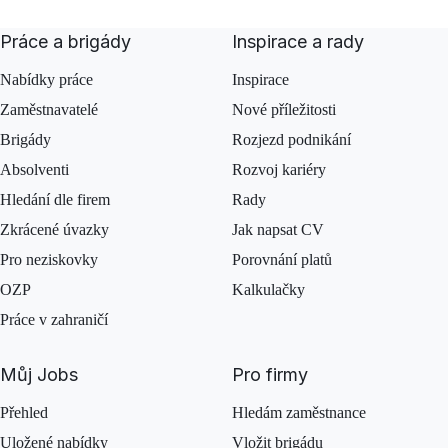
Práce a brigády
Inspirace a rady
Nabídky práce
Inspirace
Zaměstnavatelé
Nové příležitosti
Brigády
Rozjezd podnikání
Absolventi
Rozvoj kariéry
Hledání dle firem
Rady
Zkrácené úvazky
Jak napsat CV
Pro neziskovky
Porovnání platů
OZP
Kalkulačky
Práce v zahraničí
Můj Jobs
Pro firmy
Přehled
Hledám zaměstnance
Uložené nabídky
Vložit brigádu