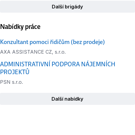
Další brigády
Nabídky práce
Konzultant pomoci řidičům (bez prodeje)
AXA ASSISTANCE CZ, s.r.o.
ADMINISTRATIVNÍ PODPORA NÁJEMNÍCH
PROJEKTŮ
PSN s.r.o.
Další nabídky