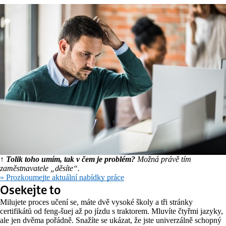
↑ Tolik toho umím, tak v čem je problém?
Možná právě tím
zaměstnavatele „děsíte“.
» Prozkoumejte aktuální nabídky práce
Osekejte to
Milujete proces učení se, máte dvě vysoké školy a tři stránky
certifikátů od feng-šuej až po jízdu s traktorem. Mluvíte čtyřmi jazyky,
ale jen dvěma pořádně. Snažíte se ukázat, že jste univerzálně schopný