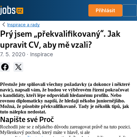
Přihlásit
Me
Inspirace a rady
Prý jsem „překvalifikovaný“. Jak
upravit CV, aby mě vzali?
7. 5. 2020 · Inspirace
Přestože jste splňovali všechny požadavky (a dokonce i některé
navíc), napsali vám, že budou ve výběrovém řízení pokračovat
s kandidáty, kteří lépe odpovídali hledanému profilu. Nebo
rovnou diplomaticky napíší, že hledají někoho juniornějšího.
Možná, že působíte překvalifikovaně. Tady je několik tipů, jak
tuto nálepku nedostat.
Napište své Proč
Rozhodli jste se z nějakého důvodu zareagovat právě na tuto pozici.
Myšlenkový pochod, který máte v hlavě, si ale