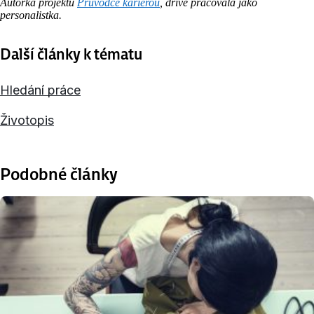
Autorka projektu
Průvodce kariérou
, dříve pracovala jako
personalistka.
Další články k tématu
Hledání práce
Životopis
Podobné články