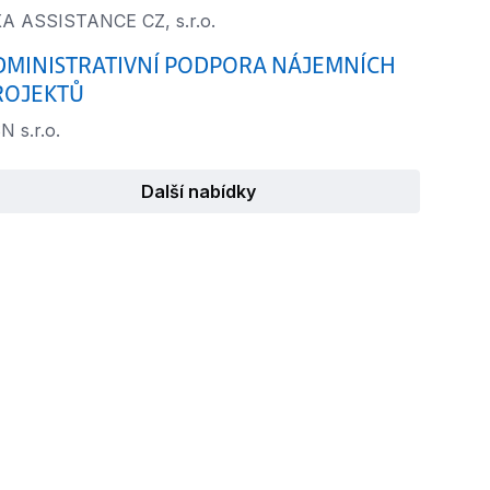
A ASSISTANCE CZ, s.r.o.
DMINISTRATIVNÍ PODPORA NÁJEMNÍCH
ROJEKTŮ
N s.r.o.
Další nabídky