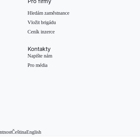
Pro firmy
Hledám zaměstnance
Vložit brigádu
Ceník inzerce
Kontakty
Napište nám
Pro média
ntnost
Čeština
English