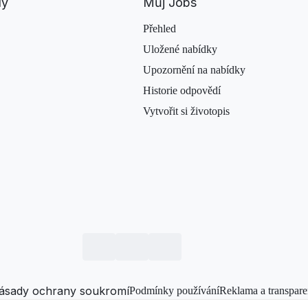
dy
Můj Jobs
Přehled
Uložené nabídky
Upozornění na nabídky
Historie odpovědí
Vytvořit si životopis
ásady ochrany soukromí
Podmínky používání
Reklama a transpare