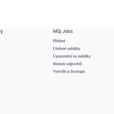
dy
Můj Jobs
Přehled
Uložené nabídky
Upozornění na nabídky
Historie odpovědí
Vytvořit si životopis