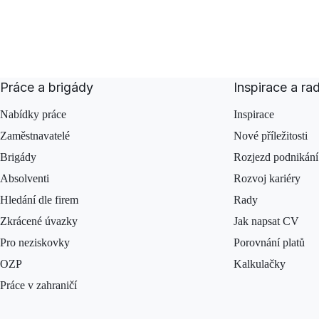
Práce a brigády
Inspirace a ra
Nabídky práce
Inspirace
Zaměstnavatelé
Nové příležitosti
Brigády
Rozjezd podnikání
Absolventi
Rozvoj kariéry
Hledání dle firem
Rady
Zkrácené úvazky
Jak napsat CV
Pro neziskovky
Porovnání platů
OZP
Kalkulačky
Práce v zahraničí