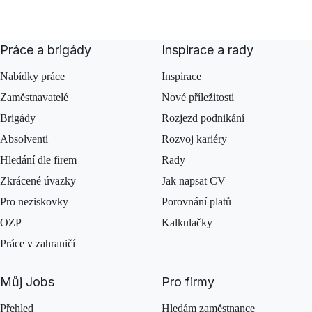
Práce a brigády
Inspirace a rady
Nabídky práce
Inspirace
Zaměstnavatelé
Nové příležitosti
Brigády
Rozjezd podnikání
Absolventi
Rozvoj kariéry
Hledání dle firem
Rady
Zkrácené úvazky
Jak napsat CV
Pro neziskovky
Porovnání platů
OZP
Kalkulačky
Práce v zahraničí
Můj Jobs
Pro firmy
Přehled
Hledám zaměstnance