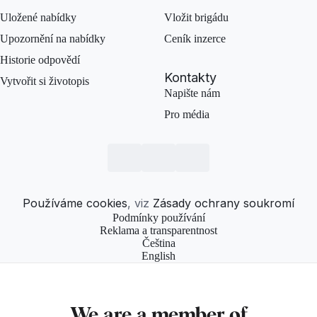
Uložené nabídky
Vložit brigádu
Upozornění na nabídky
Ceník inzerce
Historie odpovědí
Kontakty
Vytvořit si životopis
Napište nám
Pro média
Používáme cookies
, viz
Zásady ochrany soukromí
Podmínky používání
Reklama a transparentnost
Čeština
English
We are a member of