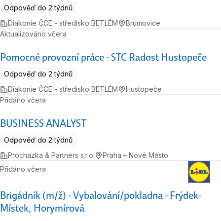
Odpověď do 2 týdnů
Diakonie ČCE - středisko BETLÉM
Brumovice
Aktualizováno včera
Pomocné provozní práce - STC Radost Hustopeče
Odpověď do 2 týdnů
Diakonie ČCE - středisko BETLÉM
Hustopeče
Přidáno včera
BUSINESS ANALYST
Odpověď do 2 týdnů
Prochazka & Partners s.r.o.
Praha – Nové Město
Přidáno včera
Brigádník (m/ž) - Vybalování/pokladna - Frýdek-
Místek, Horymírová