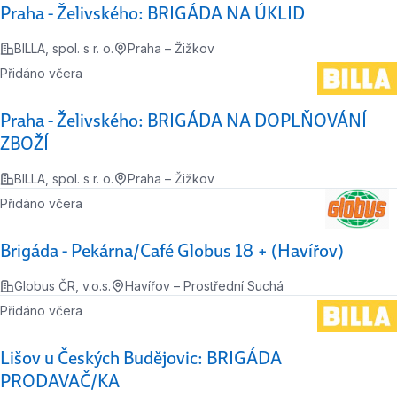
Praha - Želivského: BRIGÁDA NA ÚKLID
BILLA, spol. s r. o.
Praha – Žižkov
Přidáno včera
Praha - Želivského: BRIGÁDA NA DOPLŇOVÁNÍ
ZBOŽÍ
BILLA, spol. s r. o.
Praha – Žižkov
Přidáno včera
Brigáda - Pekárna/Café Globus 18 + (Havířov)
Globus ČR, v.o.s.
Havířov – Prostřední Suchá
Přidáno včera
Lišov u Českých Budějovic: BRIGÁDA
PRODAVAČ/KA