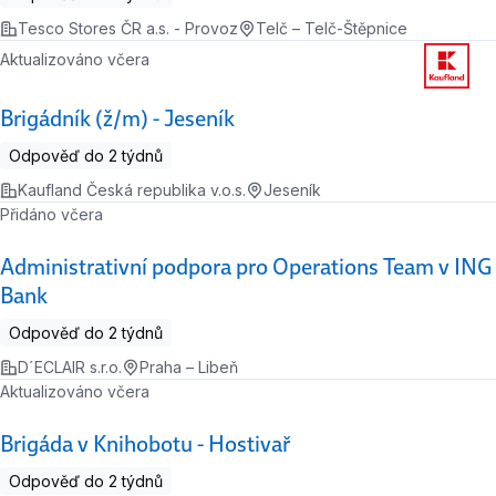
Tesco Stores ČR a.s. - Provoz
Telč – Telč-Štěpnice
Aktualizováno včera
Brigádník (ž/m) - Jeseník
Odpověď do 2 týdnů
Kaufland Česká republika v.o.s.
Jeseník
Přidáno včera
Administrativní podpora pro Operations Team v ING
Bank
Odpověď do 2 týdnů
D´ECLAIR s.r.o.
Praha – Libeň
Aktualizováno včera
Brigáda v Knihobotu - Hostivař
Odpověď do 2 týdnů