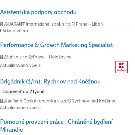
Asistent/ka podpory obchodu
GUARANT International spol. s r.o.
Praha – Libeň
Přidáno včera
Performance & Growth Marketing Specialist
Mubite s.r.o.
Praha – Holešovice
Aktualizováno včera
Brigádník (ž/m), Rychnov nad Kněžnou
Odpověď do 2 týdnů
Kaufland Česká republika v.o.s.
Rychnov nad Kněžnou
Aktualizováno včera
Pomocné provozní práce - Chráněné bydlení
Mirandie