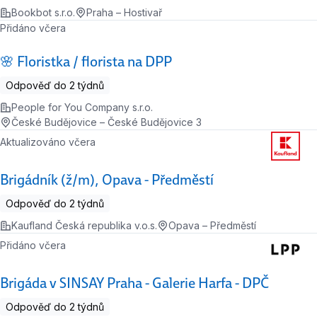
Bookbot s.r.o.
Praha – Hostivař
Přidáno včera
🌸 Floristka / florista na DPP
Odpověď do 2 týdnů
People for You Company s.r.o.
České Budějovice – České Budějovice 3
Aktualizováno včera
Brigádník (ž/m), Opava - Předměstí
Odpověď do 2 týdnů
Kaufland Česká republika v.o.s.
Opava – Předměstí
Přidáno včera
Brigáda v SINSAY Praha - Galerie Harfa - DPČ
Odpověď do 2 týdnů