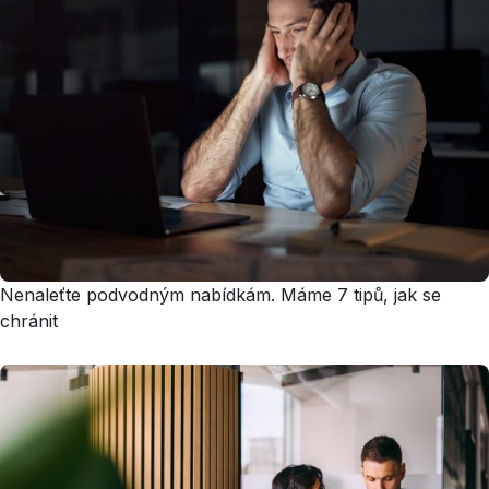
Nenaleťte podvodným nabídkám. Máme 7 tipů, jak se
chránit