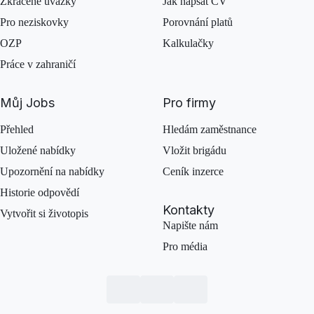
Zkrácené úvazky
Jak napsat CV
Pro neziskovky
Porovnání platů
OZP
Kalkulačky
Práce v zahraničí
Můj Jobs
Pro firmy
Přehled
Hledám zaměstnance
Uložené nabídky
Vložit brigádu
Upozornění na nabídky
Ceník inzerce
Historie odpovědí
Kontakty
Vytvořit si životopis
Napište nám
Pro média