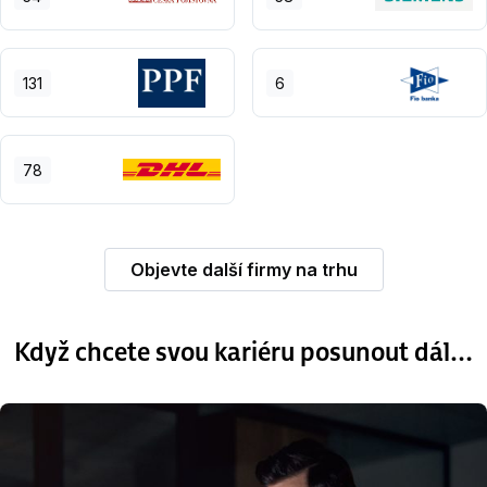
131
6
78
Objevte další firmy na trhu
Když chcete svou kariéru posunout dál…