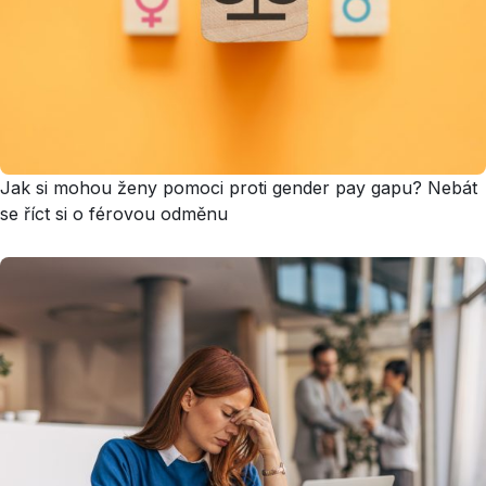
Jak si mohou ženy pomoci proti gender pay gapu? Nebát
se říct si o férovou odměnu