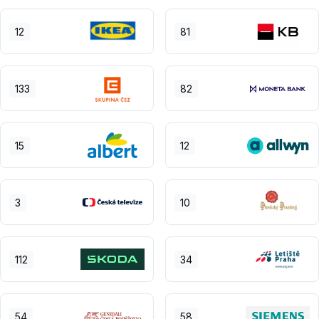
12
81
133
82
15
12
3
10
112
34
54
58