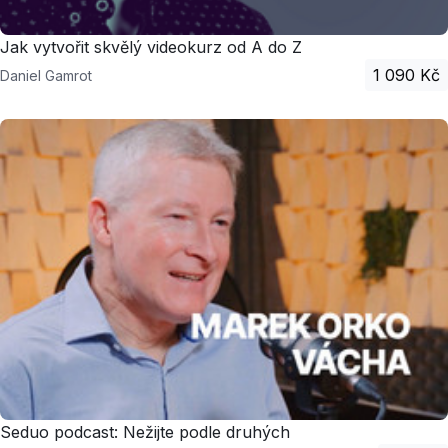
Jak vytvořit skvělý videokurz od A do Z
1 090 Kč
Daniel Gamrot
Seduo podcast: Nežijte podle druhých