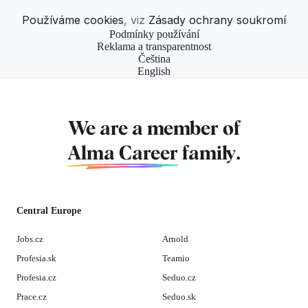
Používáme cookies
, viz
Zásady ochrany soukromí
Podmínky používání
Reklama a transparentnost
Čeština
English
We are a member of
Alma Career
family.
Central Europe
Jobs.cz
Arnold
Profesia.sk
Teamio
Profesia.cz
Seduo.cz
Prace.cz
Seduo.sk