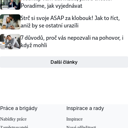
Poradíme, jak vyjednávat
Strč si svoje ASAP za klobouk! Jak to říct,
aniž by se ostatní urazili
7 důvodů, proč vás nepozvali na pohovor, i
když mohli
Další články
Práce a brigády
Inspirace a rady
Nabídky práce
Inspirace
Zaměstnavatelé
Nové příležitosti