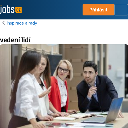
Přihlásit
Me
Inspirace a rady
vedení lidí