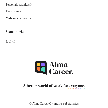
Personaloatrankos.lt
Recruitment.lv
Varbamisteenused.ee
Scandinavia
Jobly.fi
A better world of work for
everyone
.
© Alma Career Oy and its subsidiaries