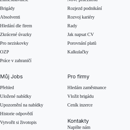
Brigády
Rozjezd podnikání
Absolventi
Rozvoj kariéry
Hledání dle firem
Rady
Zkrácené úvazky
Jak napsat CV
Pro neziskovky
Porovnání platů
OZP
Kalkulačky
Práce v zahraničí
Můj Jobs
Pro firmy
Přehled
Hledám zaměstnance
Uložené nabídky
Vložit brigádu
Upozornění na nabídky
Ceník inzerce
Historie odpovědí
Kontakty
Vytvořit si životopis
Napište nám