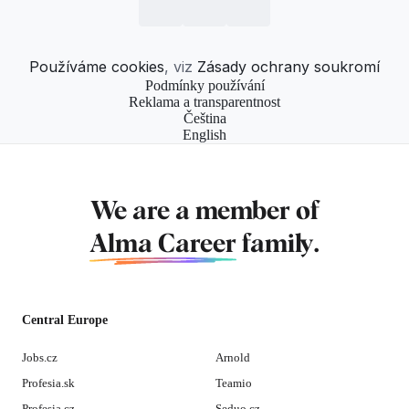
Používáme cookies
, viz
Zásady ochrany soukromí
Podmínky používání
Reklama a transparentnost
Čeština
English
We are a member of
Alma Career
family.
Central Europe
Jobs.cz
Arnold
Profesia.sk
Teamio
Profesia.cz
Seduo.cz