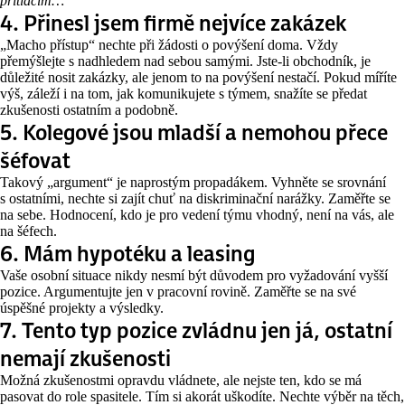
přitlačím…“
4. Přinesl jsem firmě nejvíce zakázek
„Macho přístup“ nechte při žádosti o povýšení doma. Vždy
přemýšlejte s nadhledem nad sebou samými. Jste-li obchodník, je
důležité nosit zakázky, ale jenom to na povýšení nestačí. Pokud míříte
výš, záleží i na tom, jak komunikujete s týmem, snažíte se předat
zkušenosti ostatním a podobně.
5. Kolegové jsou mladší a nemohou přece
šéfovat
Takový „argument“ je naprostým propadákem. Vyhněte se srovnání
s ostatními, nechte si zajít chuť na diskriminační narážky. Zaměřte se
na sebe. Hodnocení, kdo je pro vedení týmu vhodný, není na vás, ale
na šéfech.
6. Mám hypotéku a leasing
Vaše osobní situace nikdy nesmí být důvodem pro vyžadování vyšší
pozice. Argumentujte jen v pracovní rovině. Zaměřte se na své
úspěšné projekty a výsledky.
7. Tento typ pozice zvládnu jen já, ostatní
nemají zkušenosti
Možná zkušenostmi opravdu vládnete, ale nejste ten, kdo se má
pasovat do role spasitele. Tím si akorát uškodíte. Nechte výběr na těch,