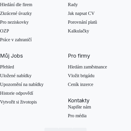
Hledání dle firem
Rady
Zkrácené úvazky
Jak napsat CV
Pro neziskovky
Porovnání platů
OZP
Kalkulačky
Práce v zahraničí
Můj Jobs
Pro firmy
Přehled
Hledám zaměstnance
Uložené nabídky
Vložit brigádu
Upozornění na nabídky
Ceník inzerce
Historie odpovědí
Kontakty
Vytvořit si životopis
Napište nám
Pro média