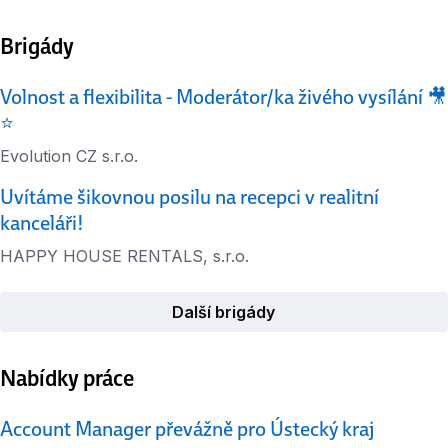
Brigády
Volnost a flexibilita - Moderátor/ka živého vysílání 🎥
⭐️
Evolution CZ s.r.o.
Uvítáme šikovnou posilu na recepci v realitní
kanceláři!
HAPPY HOUSE RENTALS, s.r.o.
Další brigády
Nabídky práce
Account Manager převážně pro Ústecký kraj