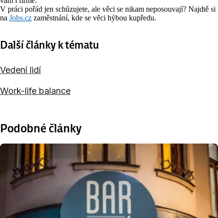
vám i firmě.
V práci pořád jen schůzujete, ale věci se nikam neposouvají? Najdtě si
na
Jobs.cz
zaměstnání, kde se věci hýbou kupředu.
Další články k tématu
Vedení lidí
Work-life balance
Podobné články