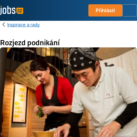
Přihlásit
Me
Inspirace a rady
Rozjezd podnikání