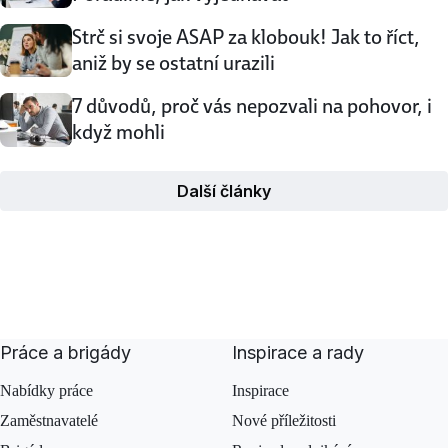
Strč si svoje ASAP za klobouk! Jak to říct,
aniž by se ostatní urazili
7 důvodů, proč vás nepozvali na pohovor, i
když mohli
Další články
Práce a brigády
Inspirace a rady
Nabídky práce
Inspirace
Zaměstnavatelé
Nové příležitosti