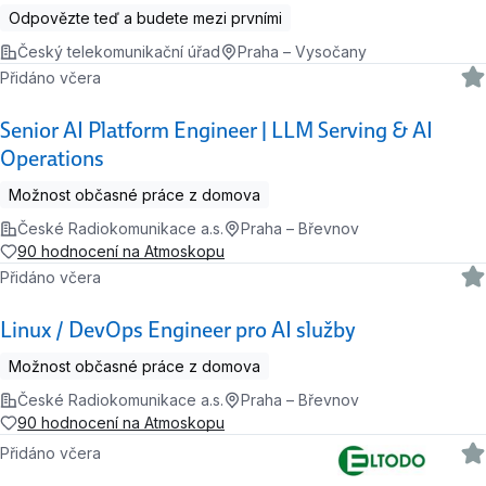
Odpovězte teď a budete mezi prvními
Český telekomunikační úřad
Praha – Vysočany
Přidáno včera
Senior AI Platform Engineer | LLM Serving & AI
Operations
Možnost občasné práce z domova
České Radiokomunikace a.s.
Praha – Břevnov
90 hodnocení na Atmoskopu
Přidáno včera
Linux / DevOps Engineer pro AI služby
Možnost občasné práce z domova
České Radiokomunikace a.s.
Praha – Břevnov
90 hodnocení na Atmoskopu
Přidáno včera