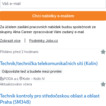
Váš e-mail
Chci nabídky e‑mailem
Za účelem zasílání pracovních nabídek budou společnosti ze
skupiny Alma Career zpracovávat Vámi zadaný e‑mail.
Zobrazit více
|
Podmínky Jobs.cz
Přidáno před 2 hodinami
Technik/technička telekomunikačních sítí (Kolín)
Odpovězte teď a budete mezi prvními
PODA a.s.
Kolín – Kolín IV
Aktualizováno včera
Technik kontroly pro středočeskou oblast a oblast
Praha (SM348)