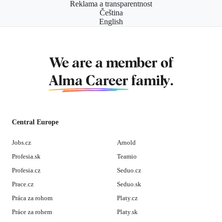
Reklama a transparentnost
Čeština
English
We are a member of
Alma Career
family.
Central Europe
Jobs.cz
Arnold
Profesia.sk
Teamio
Profesia.cz
Seduo.cz
Prace.cz
Seduo.sk
Práca za rohom
Platy.cz
Práce za rohem
Platy.sk