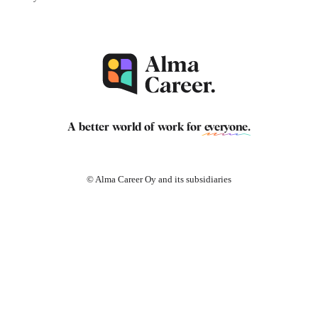
A better world of work for
everyone
.
© Alma Career Oy and its subsidiaries