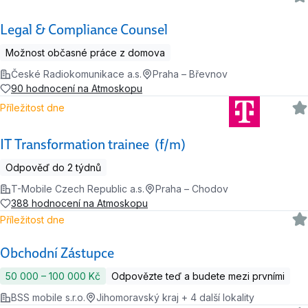
Legal & Compliance Counsel
Možnost občasné práce z domova
České Radiokomunikace a.s.
Praha – Břevnov
90 hodnocení na Atmoskopu
Příležitost dne
IT Transformation trainee (f/m)
Odpověď do 2 týdnů
T-Mobile Czech Republic a.s.
Praha – Chodov
388 hodnocení na Atmoskopu
Příležitost dne
Obchodní Zástupce
50 000 ‍–‍ 100 000 Kč
Odpovězte teď a budete mezi prvními
BSS mobile s.r.o.
Jihomoravský kraj + 4 další lokality