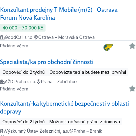
Konzultant prodejny T-Mobile (m/ž) - Ostrava -
Forum Nová Karolína
40 000 ‍–‍ 70 000 Kč
GoodCall s.r.o.
Ostrava – Moravská Ostrava
Přidáno včera
Specialista/ka pro obchodní činnosti
Odpověď do 2 týdnů
Odpovězte teď a budete mezi prvními
AŽD Praha s.r.o.
Praha – Záběhlice
Přidáno včera
Konzultant/-ka kybernetické bezpečnosti v oblasti
dopravy
Odpověď do 2 týdnů
Možnost občasné práce z domova
Výzkumný Ústav Železniční, a.s.
Praha – Braník