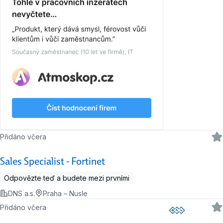
Přidáno včera
Sales Specialist - Fortinet
Odpovězte teď a budete mezi prvními
DNS a.s.
Praha – Nusle
Přidáno včera