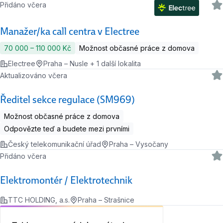
Přidáno včera
Manažer/ka call centra v Electree
70 000 ‍–‍ 110 000 Kč
Možnost občasné práce z domova
Electree
Praha – Nusle + 1 další lokalita
Aktualizováno včera
Ředitel sekce regulace (SM969)
Možnost občasné práce z domova
Odpovězte teď a budete mezi prvními
Český telekomunikační úřad
Praha – Vysočany
Přidáno včera
Elektromontér / Elektrotechnik
TTC HOLDING, a.s.
Praha – Strašnice