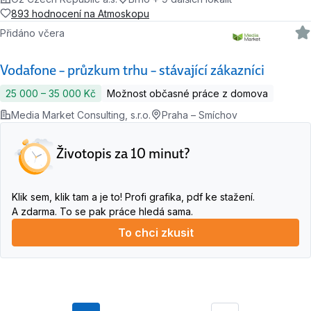
893 hodnocení na Atmoskopu
Přidáno včera
Vodafone – průzkum trhu – stávající zákazníci
25 000 ‍–‍ 35 000 Kč
Možnost občasné práce z domova
Media Market Consulting, s.r.o.
Praha – Smíchov
Životopis za 10 minut?
Klik sem, klik tam a je to! Profi grafika, pdf ke stažení.
A zdarma. To se pak práce hledá sama.
To chci zkusit