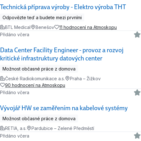
Technická příprava výroby - Elektro výroba THT
Odpovězte teď a budete mezi prvními
BTL Medical
Benešov
11 hodnocení na Atmoskopu
Přidáno včera
Data Center Facility Engineer - provoz a rozvoj
kritické infrastruktury datových center
Možnost občasné práce z domova
České Radiokomunikace a.s.
Praha – Žižkov
90 hodnocení na Atmoskopu
Přidáno včera
Vývojář HW se zaměřením na kabelové systémy
Možnost občasné práce z domova
RETIA, a.s.
Pardubice – Zelené Předměstí
Přidáno včera