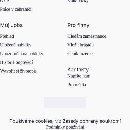
OZP
Kalkulačky
Práce v zahraničí
Můj Jobs
Pro firmy
Přehled
Hledám zaměstnance
Uložené nabídky
Vložit brigádu
Upozornění na nabídky
Ceník inzerce
Historie odpovědí
Kontakty
Vytvořit si životopis
Napište nám
Pro média
Používáme cookies
, viz
Zásady ochrany soukromí
Podmínky používání