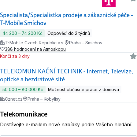
Specialista/Specialistka prodeje a zákaznické péče –
T-Mobile Smíchov
44 200 ‍–‍ 74 200 Kč
Odpověď do 2 týdnů
T-Mobile Czech Republic a.s.
Praha – Smíchov
388 hodnocení na Atmoskopu
Končí za 3 dny
TELEKOMUNIKAČNÍ TECHNIK - Internet, Televize,
optické a bezdrátové sítě
50 000 ‍–‍ 80 000 Kč
Možnost občasné práce z domova
Cznet.cz
Praha – Kobylisy
Telekomunikace
Dostávejte e-mailem nové nabídky podle Vašeho hledání.