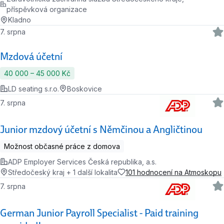
příspěvková organizace
Kladno
7. srpna
Mzdová účetní
40 000 ‍–‍ 45 000 Kč
LD seating s.r.o.
Boskovice
7. srpna
Junior mzdový účetní s Němčinou a Angličtinou
Možnost občasné práce z domova
ADP Employer Services Česká republika, a.s.
Středočeský kraj + 1 další lokalita
101 hodnocení na Atmoskopu
7. srpna
German Junior Payroll Specialist - Paid training