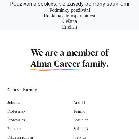
Používáme cookies
, viz
Zásady ochrany soukromí
Podmínky používání
Reklama a transparentnost
Čeština
English
We are a member of
Alma Career
family.
Central Europe
Jobs.cz
Arnold
Profesia.sk
Teamio
Profesia.cz
Seduo.cz
Prace.cz
Seduo.sk
Práca za rohom
Platy.cz