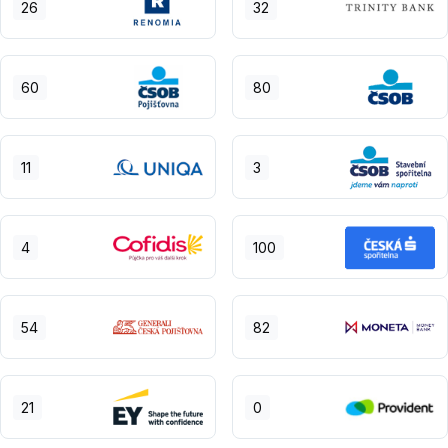
26
32
60
80
11
3
4
100
54
82
21
0