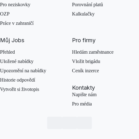
Pro neziskovky
Porovnání platů
OZP
Kalkulačky
Práce v zahraničí
Můj Jobs
Pro firmy
Přehled
Hledám zaměstnance
Uložené nabídky
Vložit brigádu
Upozornění na nabídky
Ceník inzerce
Historie odpovědí
Kontakty
Vytvořit si životopis
Napište nám
Pro média