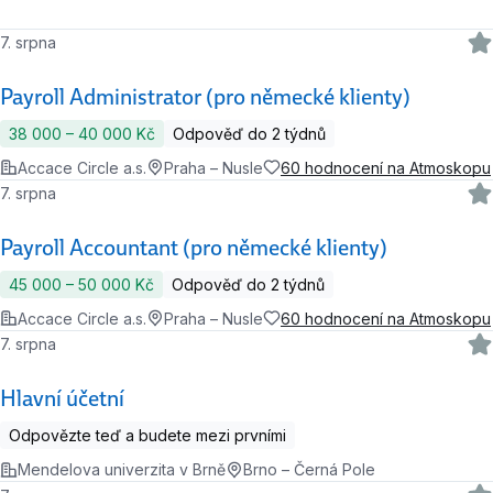
7. srpna
Payroll Administrator (pro německé klienty)
38 000 ‍–‍ 40 000 Kč
Odpověď do 2 týdnů
Accace Circle a.s.
Praha – Nusle
60 hodnocení na Atmoskopu
7. srpna
Payroll Accountant (pro německé klienty)
45 000 ‍–‍ 50 000 Kč
Odpověď do 2 týdnů
Accace Circle a.s.
Praha – Nusle
60 hodnocení na Atmoskopu
7. srpna
Hlavní účetní
Odpovězte teď a budete mezi prvními
Mendelova univerzita v Brně
Brno – Černá Pole