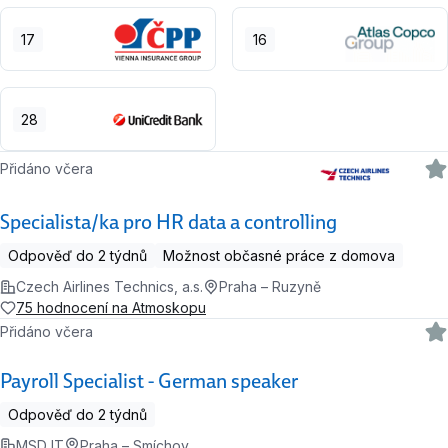
17
16
28
Přidáno včera
Specialista/ka pro HR data a controlling
Odpověď do 2 týdnů
Možnost občasné práce z domova
Czech Airlines Technics, a.s.
Praha – Ruzyně
75 hodnocení na Atmoskopu
Přidáno včera
Payroll Specialist - German speaker
Odpověď do 2 týdnů
MSD IT
Praha – Smíchov