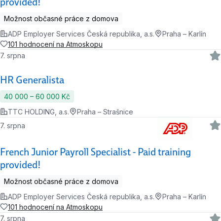
provided!
Možnost občasné práce z domova
ADP Employer Services Česká republika, a.s.
Praha – Karlín
101 hodnocení na Atmoskopu
7. srpna
HR Generalista
40 000 ‍–‍ 60 000 Kč
TTC HOLDING, a.s.
Praha – Strašnice
7. srpna
French Junior Payroll Specialist - Paid training
provided!
Možnost občasné práce z domova
ADP Employer Services Česká republika, a.s.
Praha – Karlín
101 hodnocení na Atmoskopu
7. srpna