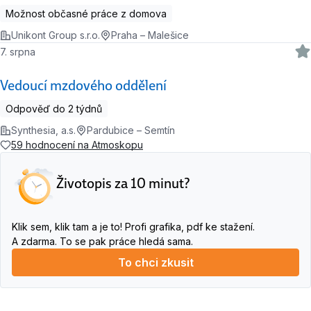
Možnost občasné práce z domova
Unikont Group s.r.o.
Praha – Malešice
7. srpna
Vedoucí mzdového oddělení
Odpověď do 2 týdnů
Synthesia, a.s.
Pardubice – Semtín
59 hodnocení na Atmoskopu
Životopis za 10 minut?
Klik sem, klik tam a je to! Profi grafika, pdf ke stažení.
A zdarma. To se pak práce hledá sama.
To chci zkusit