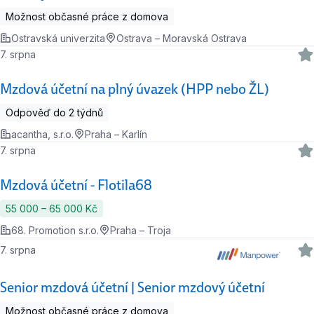
Možnost občasné práce z domova
Ostravská univerzita
Ostrava – Moravská Ostrava
7. srpna
Mzdová účetní na plný úvazek (HPP nebo ŽL)
Odpověď do 2 týdnů
acantha, s.r.o.
Praha – Karlín
7. srpna
Mzdová účetní - Flotila68
55 000 ‍–‍ 65 000 Kč
68. Promotion s.r.o.
Praha – Troja
7. srpna
Senior mzdová účetní | Senior mzdový účetní
Možnost občasné práce z domova