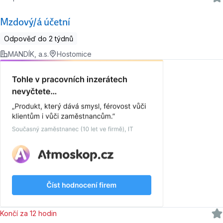
Mzdový/á účetní
Odpověď do 2 týdnů
MANDÍK, a.s.
Hostomice
Končí za 12 hodin