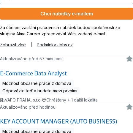
Chci nabídky e‑mailem
Za účelem zasílání pracovních nabídek budou společnosti ze
skupiny Alma Career zpracovávat Vámi zadaný e‑mail.
Zobrazit více
|
Podmínky Jobs.cz
Aktualizováno před 57 minutami
E-Commerce Data Analyst
Možnost občasné práce z domova
Odpovězte teď a budete mezi prvními
VAFO PRAHA, s.r.o.
Chrášťany + 1 další lokalita
Aktualizováno před hodinou
KEY ACCOUNT MANAGER (AUTO BUSINESS)
Možnost občasné práce z domova