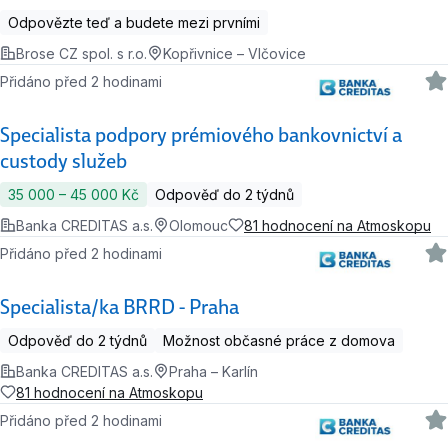
Odpovězte teď a budete mezi prvními
Brose CZ spol. s r.o.
Kopřivnice – Vlčovice
Přidáno před 2 hodinami
Specialista podpory prémiového bankovnictví a
custody služeb
35 000 ‍–‍ 45 000 Kč
Odpověď do 2 týdnů
Banka CREDITAS a.s.
Olomouc
81 hodnocení na Atmoskopu
Přidáno před 2 hodinami
Specialista/ka BRRD - Praha
Odpověď do 2 týdnů
Možnost občasné práce z domova
Banka CREDITAS a.s.
Praha – Karlín
81 hodnocení na Atmoskopu
Přidáno před 2 hodinami