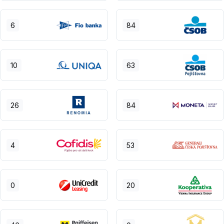
6
84
10
63
26
84
4
53
0
20