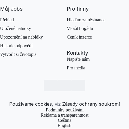
Můj Jobs
Pro firmy
Přehled
Hledám zaměstnance
Uložené nabídky
Vložit brigádu
Upozornění na nabídky
Ceník inzerce
Historie odpovědí
Kontakty
Vytvořit si životopis
Napište nám
Pro média
Používáme cookies
, viz
Zásady ochrany soukromí
Podmínky používání
Reklama a transparentnost
Čeština
English