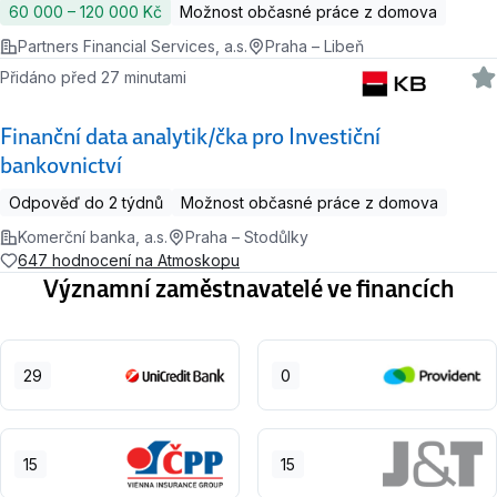
60 000 ‍–‍ 120 000 Kč
Možnost občasné práce z domova
Partners Financial Services, a.s.
Praha – Libeň
Přidáno před 27 minutami
Finanční data analytik/čka pro Investiční
bankovnictví
Odpověď do 2 týdnů
Možnost občasné práce z domova
Komerční banka, a.s.
Praha – Stodůlky
647 hodnocení na Atmoskopu
Významní zaměstnavatelé ve financích
29
0
15
15