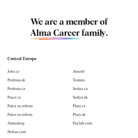
We are a member of
Alma Career
family.
Central Europe
Jobs.cz
Arnold
Profesia.sk
Teamio
Profesia.cz
Seduo.cz
Prace.cz
Seduo.sk
Práca za rohom
Platy.cz
Práce za rohem
Platy.sk
Atmoskop
Paylab.com
Nelisa.com