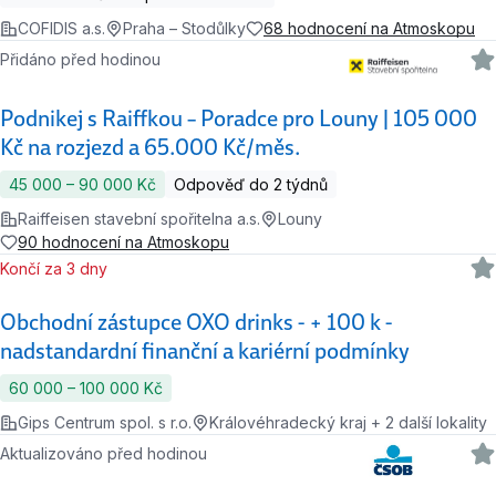
COFIDIS a.s.
Praha – Stodůlky
68 hodnocení na Atmoskopu
Přidáno před hodinou
Podnikej s Raiffkou – Poradce pro Louny | 105 000
Kč na rozjezd a 65.000 Kč/měs.
45 000 ‍–‍ 90 000 Kč
Odpověď do 2 týdnů
Raiffeisen stavební spořitelna a.s.
Louny
90 hodnocení na Atmoskopu
Končí za 3 dny
Obchodní zástupce OXO drinks - + 100 k -
nadstandardní finanční a kariérní podmínky
60 000 ‍–‍ 100 000 Kč
Gips Centrum spol. s r.o.
Královéhradecký kraj + 2 další lokality
Aktualizováno před hodinou