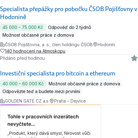
Specialista přepážky pro pobočku ČSOB Pojišťovny v
Hodoníně
45 000 ‍–‍ 75 000 Kč
Odpověď do 2 týdnů
Možnost občasné práce z domova
ČSOB Pojišťovna, a. s., člen holdingu ČSOB
Hodonín
140 hodnocení na Atmoskopu
Přidáno před hodinou
Investiční specialista pro bitcoin a ethereum
40 000 ‍–‍ 60 000 Kč
Možnost občasné práce z domova
Odpovězte teď a budete mezi prvními
GOLDEN GATE CZ a.s.
Praha – Dejvice