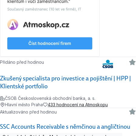
Přidáno před hodinou
Zkušený specialista pro investice a pojištění | HPP |
Klientské portfolio
ČSOB Československá obchodní banka, a. s.
Hlavní město Praha
433 hodnocení na Atmoskopu
Aktualizováno před hodinou
SSC Accounts Receivable s němčinou a angličtinou