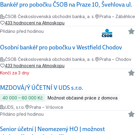
Bankéř pro pobočku ČSOB na Praze 10, Švehlova ul.
ČSOB Československá obchodní banka, a. s.
Praha – Záběhlice
433 hodnocení na Atmoskopu
Přidáno před hodinou
Osobní bankéř pro pobočku v Westfield Chodov
ČSOB Československá obchodní banka, a. s.
Praha – Chodov
433 hodnocení na Atmoskopu
Končí za 3 dny
MZDOVÁ/Ý ÚČETNÍ V UDS s.r.o.
40 000 ‍–‍ 60 000 Kč
Možnost občasné práce z domova
UDS, s.r.o.
Praha – Vršovice
Přidáno před hodinou
Senior účetní | Neomezený HO | možnost