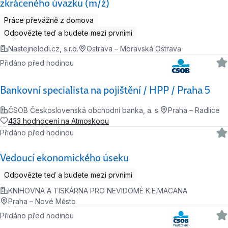
zkráceného úvazku (m/ž)
Práce převážně z domova
Odpovězte teď a budete mezi prvními
Nastejnelodi.cz, s.r.o.
Ostrava – Moravská Ostrava
Přidáno před hodinou
Bankovní specialista na pojištění / HPP / Praha 5
ČSOB Československá obchodní banka, a. s.
Praha – Radlice
433 hodnocení na Atmoskopu
Přidáno před hodinou
Vedoucí ekonomického úseku
Odpovězte teď a budete mezi prvními
KNIHOVNA A TISKÁRNA PRO NEVIDOMÉ K.E.MACANA
Praha – Nové Město
Přidáno před hodinou