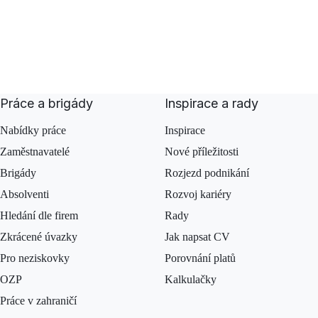
Práce a brigády
Inspirace a rady
Nabídky práce
Inspirace
Zaměstnavatelé
Nové příležitosti
Brigády
Rozjezd podnikání
Absolventi
Rozvoj kariéry
Hledání dle firem
Rady
Zkrácené úvazky
Jak napsat CV
Pro neziskovky
Porovnání platů
OZP
Kalkulačky
Práce v zahraničí