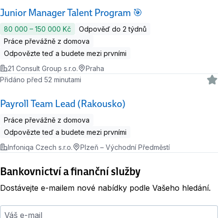
Junior Manager Talent Program 🎯
80 000 ‍–‍ 150 000 Kč
Odpověď do 2 týdnů
Práce převážně z domova
Odpovězte teď a budete mezi prvními
21 Consult Group s.r.o.
Praha
Přidáno před 52 minutami
Payroll Team Lead (Rakousko)
Práce převážně z domova
Odpovězte teď a budete mezi prvními
Infoniqa Czech s.r.o.
Plzeň – Východní Předměstí
Bankovnictví a finanční služby
Dostávejte e-mailem nové nabídky podle Vašeho hledání.
Váš e-mail