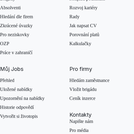
Absolventi
Rozvoj kariéry
Hledání dle firem
Rady
Zkrácené úvazky
Jak napsat CV
Pro neziskovky
Porovnání platů
OZP
Kalkulačky
Práce v zahraničí
Můj Jobs
Pro firmy
Přehled
Hledám zaměstnance
Uložené nabídky
Vložit brigádu
Upozornění na nabídky
Ceník inzerce
Historie odpovědí
Kontakty
Vytvořit si životopis
Napište nám
Pro média