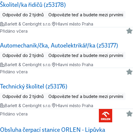
Školitel/ka řidičů (z53178)
Odpověď do 2 týdnů
Odpovězte teď a budete mezi prvními
Barlett & Cenbright s.r.o.
Hlavní město Praha
Přidáno včera
Automechanik/čka, Autoelektrikář/ka (z53177)
Odpověď do 2 týdnů
Odpovězte teď a budete mezi prvními
Barlett & Cenbright s.r.o.
Hlavní město Praha
Přidáno včera
Technický školitel (z53176)
Odpověď do 2 týdnů
Odpovězte teď a budete mezi prvními
Barlett & Cenbright s.r.o.
Hlavní město Praha
Přidáno včera
Obsluha čerpací stanice ORLEN - Lipůvka