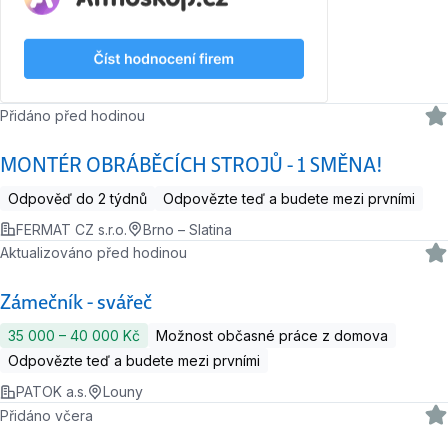
Přidáno před hodinou
MONTÉR OBRÁBĚCÍCH STROJŮ - 1 SMĚNA!
Odpověď do 2 týdnů
Odpovězte teď a budete mezi prvními
FERMAT CZ s.r.o.
Brno – Slatina
Aktualizováno před hodinou
Zámečník - svářeč
35 000 ‍–‍ 40 000 Kč
Možnost občasné práce z domova
Odpovězte teď a budete mezi prvními
PATOK a.s.
Louny
Přidáno včera