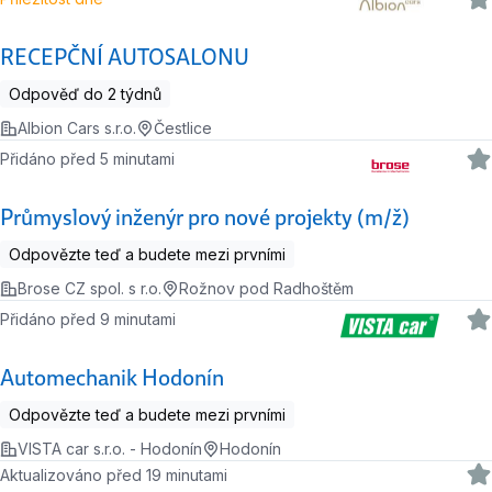
RECEPČNÍ AUTOSALONU
Odpověď do 2 týdnů
Albion Cars s.r.o.
Čestlice
Přidáno před 5 minutami
Průmyslový inženýr pro nové projekty (m/ž)
Odpovězte teď a budete mezi prvními
Brose CZ spol. s r.o.
Rožnov pod Radhoštěm
Přidáno před 9 minutami
Automechanik Hodonín
Odpovězte teď a budete mezi prvními
VISTA car s.r.o. - Hodonín
Hodonín
Aktualizováno před 19 minutami