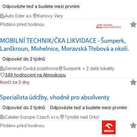
Odpovězte teď a budete mezi prvními
Auto Eder a.s.
Karlovy Vary
Přidáno před hodinou
MOBILNÍ TECHNIK/ČKA LIKVIDACE - Šumperk,
Lanškroun, Mohelnice, Moravská Třebová a okolí.
Odpověď do 2 týdnů
Generali Česká pojišťovna
Šumperk + 2 další lokality
349 hodnocení na Atmoskopu
Končí za 3 dny
Specialista údržby, vhodné pro absolventy
Odpověď do 2 týdnů
Odpovězte teď a budete mezi prvními
Cataler Europe Czech s.r.o.
Týniště nad Orlicí
Přidáno před hodinou