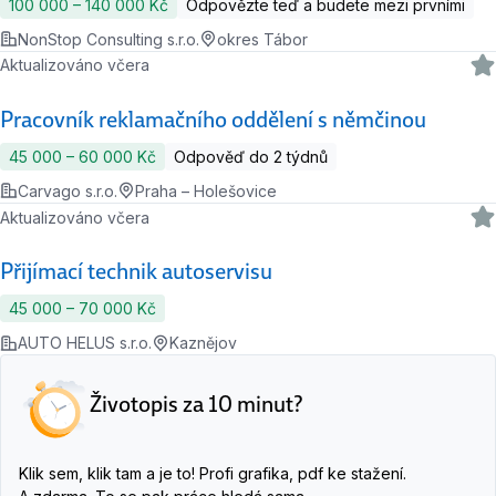
100 000 ‍–‍ 140 000 Kč
Odpovězte teď a budete mezi prvními
NonStop Consulting s.r.o.
okres Tábor
Aktualizováno včera
Pracovník reklamačního oddělení s němčinou
45 000 ‍–‍ 60 000 Kč
Odpověď do 2 týdnů
Carvago s.r.o.
Praha – Holešovice
Aktualizováno včera
Přijímací technik autoservisu
45 000 ‍–‍ 70 000 Kč
AUTO HELUS s.r.o.
Kaznějov
Životopis za 10 minut?
Klik sem, klik tam a je to! Profi grafika, pdf ke stažení.