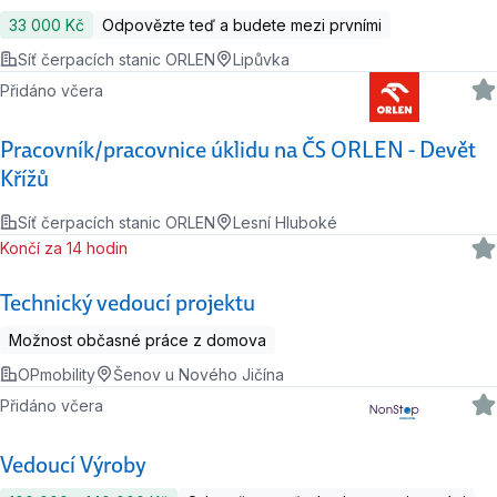
33 000 Kč
Odpovězte teď a budete mezi prvními
Síť čerpacích stanic ORLEN
Lipůvka
Přidáno včera
Pracovník/pracovnice úklidu na ČS ORLEN - Devět
Křížů
Síť čerpacích stanic ORLEN
Lesní Hluboké
Končí za 14 hodin
Technický vedoucí projektu
Možnost občasné práce z domova
OPmobility
Šenov u Nového Jičína
Přidáno včera
Vedoucí Výroby