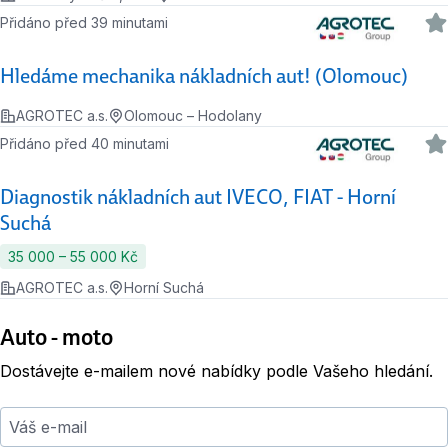
Přidáno před 39 minutami
Hledáme mechanika nákladních aut! (Olomouc)
AGROTEC a.s.
Olomouc – Hodolany
Přidáno před 40 minutami
Diagnostik nákladních aut IVECO, FIAT - Horní
Suchá
35 000 ‍–‍ 55 000 Kč
AGROTEC a.s.
Horní Suchá
Auto - moto
Dostávejte e-mailem nové nabídky podle Vašeho hledání.
Váš e-mail