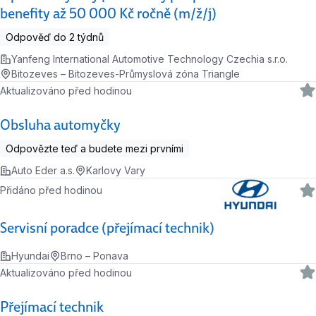
benefity až 50 000 Kč ročně (m/ž/j)
Odpověď do 2 týdnů
Yanfeng International Automotive Technology Czechia s.r.o.
Bitozeves – Bitozeves-Průmyslová zóna Triangle
Aktualizováno před hodinou
Obsluha automyčky
Odpovězte teď a budete mezi prvními
Auto Eder a.s.
Karlovy Vary
Přidáno před hodinou
Servisní poradce (přejímací technik)
Hyundai
Brno – Ponava
Aktualizováno před hodinou
Přejímací technik