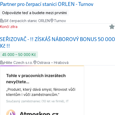
Partner pro čerpací stanici ORLEN - Turnov
Odpovězte teď a budete mezi prvními
Síť čerpacích stanic ORLEN
Turnov
Končí zítra
SEŘIZOVAČ - !! ZÍSKÁŠ NÁBOROVÝ BONUS 50 000
Kč !!
45 000 ‍–‍ 50 000 Kč
Hilite Czech s.r.o.
Ostrava – Hrabová