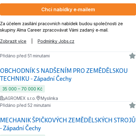
Chci nabídky e‑mailem
Za účelem zasílání pracovních nabídek budou společnosti ze
skupiny Alma Career zpracovávat Vámi zadaný e‑mail.
Zobrazit více
|
Podmínky Jobs.cz
Přidáno před 51 minutami
OBCHODNÍK S NADŠENÍM PRO ZEMĚDĚLSKOU
TECHNIKU - Západní Čechy
35 000 ‍–‍ 70 000 Kč
AGROMEX s.r.o.
Myslinka
Přidáno před 52 minutami
MECHANIK ŠPIČKOVÝCH ZEMĚDĚLSKÝCH STROJŮ
- Západní Čechy