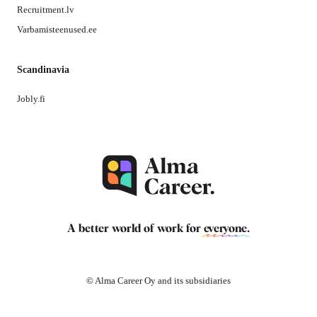
Recruitment.lv
Varbamisteenused.ee
Scandinavia
Jobly.fi
A better world of work for
everyone
.
© Alma Career Oy and its subsidiaries