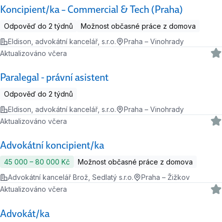
Koncipient/ka – Commercial & Tech (Praha)
Odpověď do 2 týdnů
Možnost občasné práce z domova
Eldison, advokátní kancelář, s.r.o.
Praha – Vinohrady
Aktualizováno včera
Paralegal - právní asistent
Odpověď do 2 týdnů
Eldison, advokátní kancelář, s.r.o.
Praha – Vinohrady
Aktualizováno včera
Advokátní koncipient/ka
45 000 ‍–‍ 80 000 Kč
Možnost občasné práce z domova
Advokátní kancelář Brož, Sedlatý s.r.o.
Praha – Žižkov
Aktualizováno včera
Advokát/ka