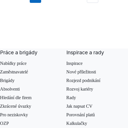
Následující
Práce a brigády
Inspirace a rady
Nabídky práce
Inspirace
Zaměstnavatelé
Nové příležitosti
Brigády
Rozjezd podnikání
Absolventi
Rozvoj kariéry
Hledání dle firem
Rady
Zkrácené úvazky
Jak napsat CV
Pro neziskovky
Porovnání platů
OZP
Kalkulačky