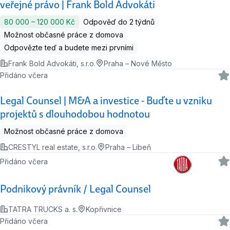
veřejné právo | Frank Bold Advokáti
80 000 ‍–‍ 120 000 Kč
Odpověď do 2 týdnů
Možnost občasné práce z domova
Odpovězte teď a budete mezi prvními
Frank Bold Advokáti, s.r.o.
Praha – Nové Město
Přidáno včera
Legal Counsel | M&A a investice - Buďte u vzniku
projektů s dlouhodobou hodnotou
Možnost občasné práce z domova
CRESTYL real estate, s.r.o.
Praha – Libeň
Přidáno včera
Podnikový právník / Legal Counsel
TATRA TRUCKS a. s.
Kopřivnice
Přidáno včera