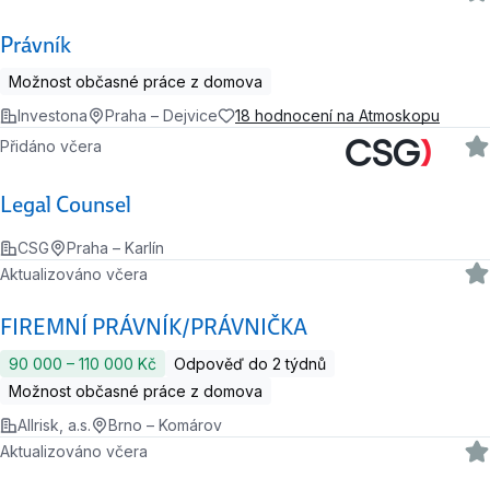
Právník
Možnost občasné práce z domova
Investona
Praha – Dejvice
18 hodnocení na Atmoskopu
Přidáno včera
Legal Counsel
CSG
Praha – Karlín
Aktualizováno včera
FIREMNÍ PRÁVNÍK/PRÁVNIČKA
90 000 ‍–‍ 110 000 Kč
Odpověď do 2 týdnů
Možnost občasné práce z domova
Allrisk, a.s.
Brno – Komárov
Aktualizováno včera