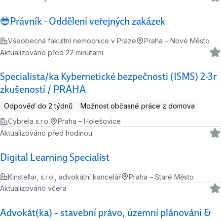
🔵Právník - Oddělení veřejných zakázek
Všeobecná fakultní nemocnice v Praze
Praha – Nové Město
Aktualizováno před 22 minutami
Specialista/ka Kybernetické bezpečnosti (ISMS) 2-3r
zkušeností / PRAHA
Odpověď do 2 týdnů
Možnost občasné práce z domova
Cybrela s.r.o.
Praha – Holešovice
Aktualizováno před hodinou
Digital Learning Specialist
Kinstellar, s.r.o., advokátní kancelář
Praha – Staré Město
Aktualizováno včera
Advokát(ka) – stavební právo, územní plánování &