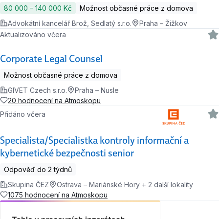
80 000 ‍–‍ 140 000 Kč
Možnost občasné práce z domova
Advokátní kancelář Brož, Sedlatý s.r.o.
Praha – Žižkov
Aktualizováno včera
Corporate Legal Counsel
Možnost občasné práce z domova
GIVET Czech s.r.o.
Praha – Nusle
20 hodnocení na Atmoskopu
Přidáno včera
Specialista/Specialistka kontroly informační a
kybernetické bezpečnosti senior
Odpověď do 2 týdnů
Skupina ČEZ
Ostrava – Mariánské Hory + 2 další lokality
1075 hodnocení na Atmoskopu