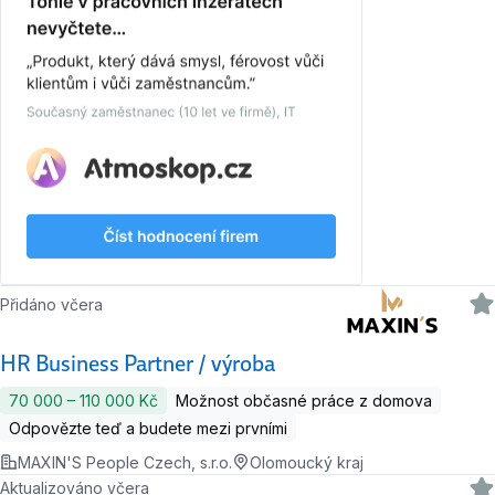
Přidáno včera
HR Business Partner / výroba
70 000 ‍–‍ 110 000 Kč
Možnost občasné práce z domova
Odpovězte teď a budete mezi prvními
MAXIN'S People Czech, s.r.o.
Olomoucký kraj
Aktualizováno včera