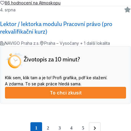
86 hodnocení na Atmoskopu
4. srpna
Lektor / lektorka modulu Pracovní právo (pro
rekvalifikační kurz)
NAVIGO Praha z.s.
Praha – Vysočany + 1 další lokalita
Životopis za 10 minut?
Klik sem, klik tam a je to! Profi grafika, pdf ke stažení.
A zdarma. To se pak práce hledá sama.
To chci zkusit
1
2
3
4
5
stránka