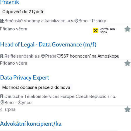
Právník
Odpověď do 2 týdnů
Brněnské vodárny a kanalizace, a.s.
Brno – Pisárky
Přidáno včera
Head of Legal - Data Governance (m/f)
Raiffeisenbank a.s.
Praha
567 hodnocení na Atmoskopu
Přidáno včera
Data Privacy Expert
Možnost občasné práce z domova
Deutsche Telekom Services Europe Czech Republic s.r.o.
Brno – Štýřice
4. srpna
Advokátní koncipient/ka