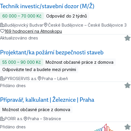
Technik investic/stavební dozor (M/Ž)
60 000 ‍–‍ 70 000 Kč
Odpověď do 2 týdnů
Budějovický Budvar
České Budějovice – České Budějovice 3
169 hodnocení na Atmoskopu
Aktualizováno dnes
Projektant/ka požární bezpečnosti staveb
55 000 ‍–‍ 90 000 Kč
Možnost občasné práce z domova
Odpovězte teď a budete mezi prvními
PYROSERVIS a.s.
Praha – Libeň
Přidáno dnes
Přípravář, kalkulant | Železnice | Praha
Možnost občasné práce z domova
PORR a.s.
Praha – Strašnice
Přidáno dnes