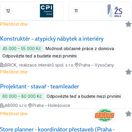
12
11
Příležitost dne
Konstruktér – atypický nábytek a interiéry
45 000 ‍–‍ 55 000 Kč
Možnost občasné práce z domova
Odpovězte teď a budete mezi prvními
BRICK, realizace interiérů spol. s r.o.
Praha – Vysočany
Příležitost dne
Projektant - stavař - teamleader
60 000 ‍–‍ 80 000 Kč
Odpovězte teď a budete mezi prvními
A8000 s.r.o.
Praha – Holešovice
Příležitost dne
Store planner - koordinátor přestaveb (Praha -