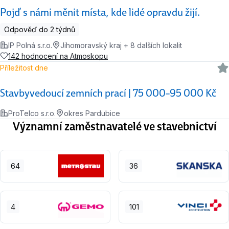
Pojď s námi měnit místa, kde lidé opravdu žijí.
Odpověď do 2 týdnů
IP Polná s.r.o.
Jihomoravský kraj + 8 dalších lokalit
142 hodnocení na Atmoskopu
Příležitost dne
Stavbyvedoucí zemních prací | 75 000–95 000 Kč
ProTelco s.r.o.
okres Pardubice
Významní zaměstnavatelé ve stavebnictví
64
36
4
101