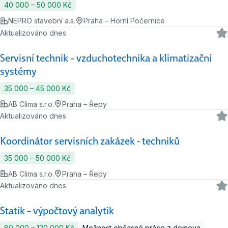
40 000 ‍–‍ 50 000 Kč
NEPRO stavební a.s.
Praha – Horní Počernice
Aktualizováno dnes
Servisní technik – vzduchotechnika a klimatizační
systémy
35 000 ‍–‍ 45 000 Kč
AB Clima s.r.o.
Praha – Řepy
Aktualizováno dnes
Koordinátor servisních zakázek - techniků
35 000 ‍–‍ 50 000 Kč
AB Clima s.r.o.
Praha – Řepy
Aktualizováno dnes
Statik – výpočtový analytik
80 000 ‍–‍ 120 000 Kč
Možnost občasné práce z domova