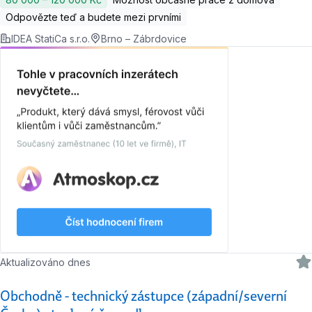
Odpovězte teď a budete mezi prvními
IDEA StatiCa s.r.o.
Brno – Zábrdovice
Aktualizováno dnes
Obchodně - technický zástupce (západní/severní