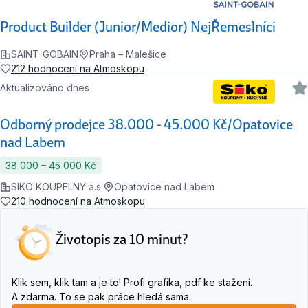
Product Builder (Junior/Medior) NejŘemeslníci
SAINT-GOBAIN
Praha – Malešice
212 hodnocení na Atmoskopu
Aktualizováno dnes
Odborný prodejce 38.000 - 45.000 Kč/Opatovice
nad Labem
38 000 ‍–‍ 45 000 Kč
SIKO KOUPELNY a.s.
Opatovice nad Labem
210 hodnocení na Atmoskopu
Životopis za 10 minut?
Klik sem, klik tam a je to! Profi grafika, pdf ke stažení.
A zdarma. To se pak práce hledá sama.