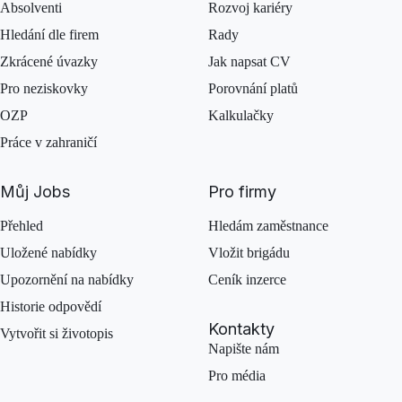
Absolventi
Rozvoj kariéry
Hledání dle firem
Rady
Zkrácené úvazky
Jak napsat CV
Pro neziskovky
Porovnání platů
OZP
Kalkulačky
Práce v zahraničí
Můj Jobs
Pro firmy
Přehled
Hledám zaměstnance
Uložené nabídky
Vložit brigádu
Upozornění na nabídky
Ceník inzerce
Historie odpovědí
Kontakty
Vytvořit si životopis
Napište nám
Pro média