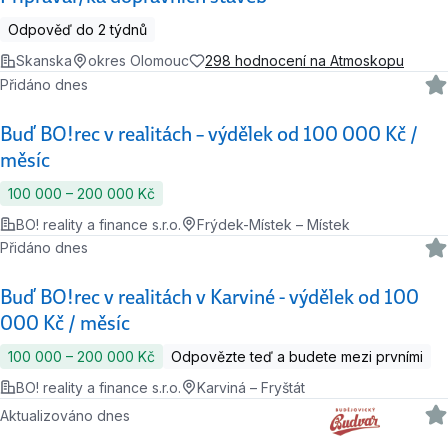
Odpověď do 2 týdnů
Skanska
okres Olomouc
298 hodnocení na Atmoskopu
Přidáno dnes
Buď BO!rec v realitách – výdělek od 100 000 Kč /
měsíc
100 000 ‍–‍ 200 000 Kč
BO! reality a finance s.r.o.
Frýdek-Místek – Místek
Přidáno dnes
Buď BO!rec v realitách v Karviné - výdělek od 100
000 Kč / měsíc
100 000 ‍–‍ 200 000 Kč
Odpovězte teď a budete mezi prvními
BO! reality a finance s.r.o.
Karviná – Fryštát
Aktualizováno dnes