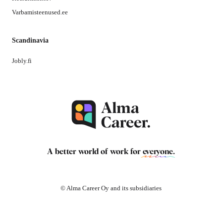
Varbamisteenused.ee
Scandinavia
Jobly.fi
A better world of work for
everyone
.
© Alma Career Oy and its subsidiaries