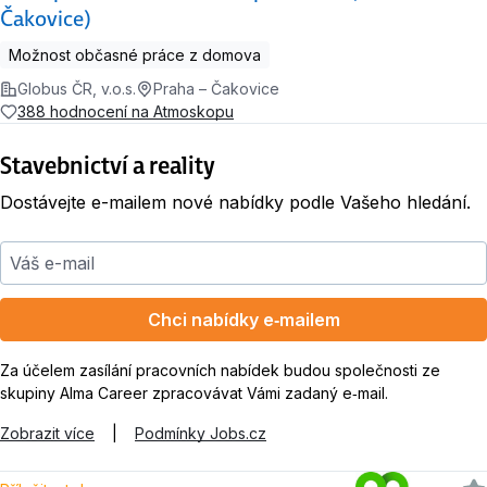
Čakovice)
Možnost občasné práce z domova
Globus ČR, v.o.s.
Praha – Čakovice
388 hodnocení na Atmoskopu
Stavebnictví a reality
Dostávejte e-mailem nové nabídky podle Vašeho hledání.
Váš e-mail
Chci nabídky e‑mailem
Za účelem zasílání pracovních nabídek budou společnosti ze
skupiny Alma Career zpracovávat Vámi zadaný e‑mail.
Zobrazit více
|
Podmínky Jobs.cz