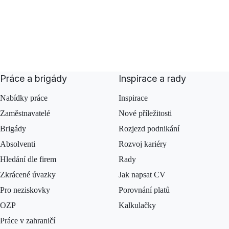
Práce a brigády
Inspirace a rady
Nabídky práce
Inspirace
Zaměstnavatelé
Nové příležitosti
Brigády
Rozjezd podnikání
Absolventi
Rozvoj kariéry
Hledání dle firem
Rady
Zkrácené úvazky
Jak napsat CV
Pro neziskovky
Porovnání platů
OZP
Kalkulačky
Práce v zahraničí