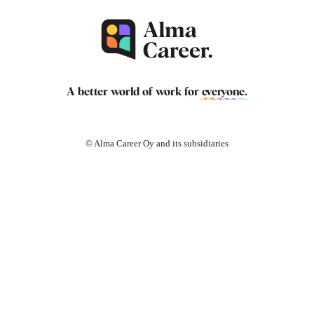
A better world of work for
everyone
.
© Alma Career Oy and its subsidiaries