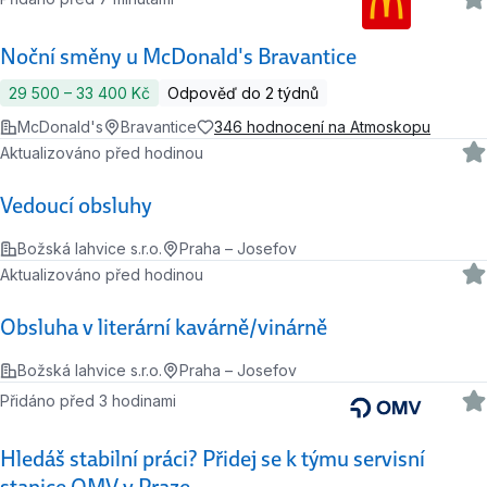
Noční směny u McDonald's Bravantice
29 500 ‍–‍ 33 400 Kč
Odpověď do 2 týdnů
McDonald's
Bravantice
346 hodnocení na Atmoskopu
Aktualizováno před hodinou
Vedoucí obsluhy
Božská lahvice s.r.o.
Praha – Josefov
Aktualizováno před hodinou
Obsluha v literární kavárně/vinárně
Božská lahvice s.r.o.
Praha – Josefov
Přidáno před 3 hodinami
Hledáš stabilní práci? Přidej se k týmu servisní