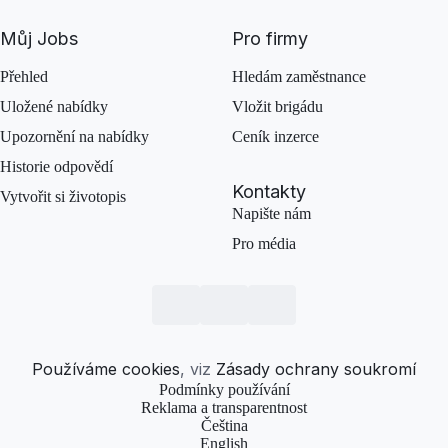
Můj Jobs
Pro firmy
Přehled
Hledám zaměstnance
Uložené nabídky
Vložit brigádu
Upozornění na nabídky
Ceník inzerce
Historie odpovědí
Kontakty
Vytvořit si životopis
Napište nám
Pro média
Používáme cookies
, viz
Zásady ochrany soukromí
Podmínky používání
Reklama a transparentnost
Čeština
English