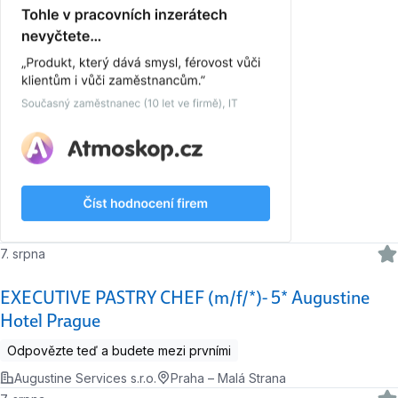
7. srpna
EXECUTIVE PASTRY CHEF (m/f/*)- 5* Augustine
Hotel Prague
Odpovězte teď a budete mezi prvními
Augustine Services s.r.o.
Praha – Malá Strana