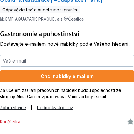
Odpovězte teď a budete mezi prvními
GMF AQUAPARK PRAGUE, a.s.
Čestlice
Gastronomie a pohostinství
Dostávejte e-mailem nové nabídky podle Vašeho hledání.
Váš e-mail
Chci nabídky e‑mailem
Za účelem zasílání pracovních nabídek budou společnosti ze
skupiny Alma Career zpracovávat Vámi zadaný e‑mail.
Zobrazit více
|
Podmínky Jobs.cz
Končí zítra