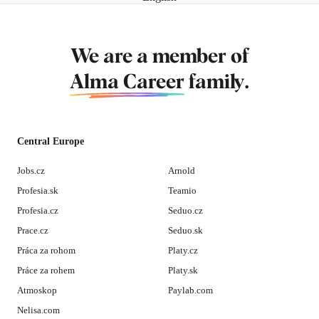
We are a member of
Alma Career
family.
Central Europe
Jobs.cz
Arnold
Profesia.sk
Teamio
Profesia.cz
Seduo.cz
Prace.cz
Seduo.sk
Práca za rohom
Platy.cz
Práce za rohem
Platy.sk
Atmoskop
Paylab.com
Nelisa.com