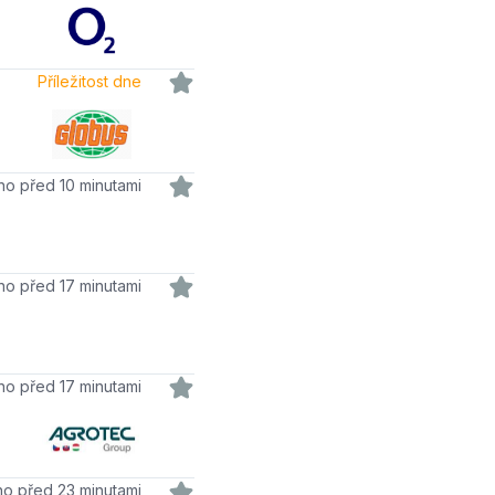
Příležitost dne
áno před 10 minutami
áno před 17 minutami
áno před 17 minutami
áno před 23 minutami