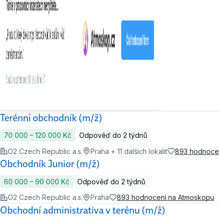
Terénní obchodník (m/ž)
70 000 ‍–‍ 120 000 Kč
Odpověď do 2 týdnů
O2 Czech Republic a.s.
Praha + 11 dalších lokalit
893 hodnoce
Obchodník Junior (m/ž)
60 000 ‍–‍ 90 000 Kč
Odpověď do 2 týdnů
O2 Czech Republic a.s.
Praha
893 hodnocení na Atmoskopu
Obchodní administrativa v terénu (m/ž)