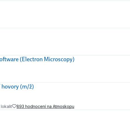
oftware (Electron Microscopy)
í hovory (m/ž)
lokalit
893 hodnocení na Atmoskopu