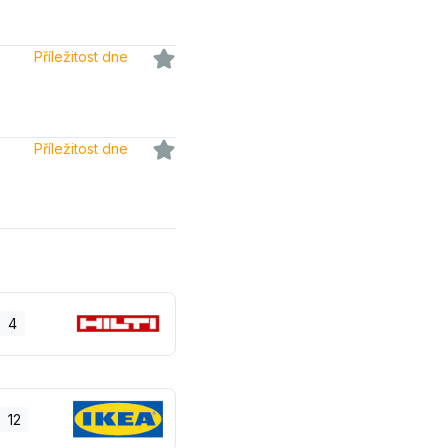
Příležitost dne
Příležitost dne
4
12