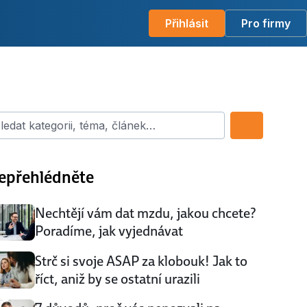
Přihlásit
Pro firmy
dat kategorii, téma, článek…
epřehlédněte
Nechtějí vám dat mzdu, jakou chcete?
Poradíme, jak vyjednávat
Strč si svoje ASAP za klobouk! Jak to
říct, aniž by se ostatní urazili