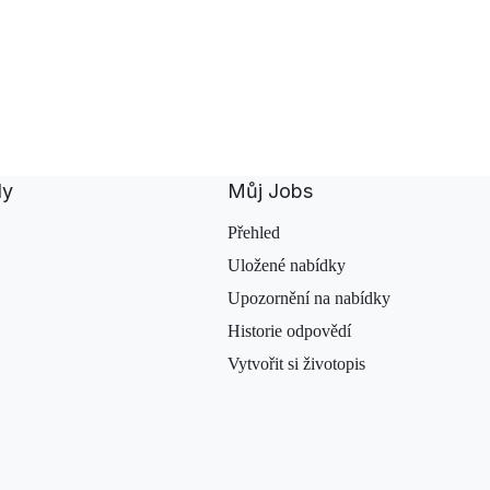
dy
Můj Jobs
Přehled
Uložené nabídky
Upozornění na nabídky
Historie odpovědí
Vytvořit si životopis