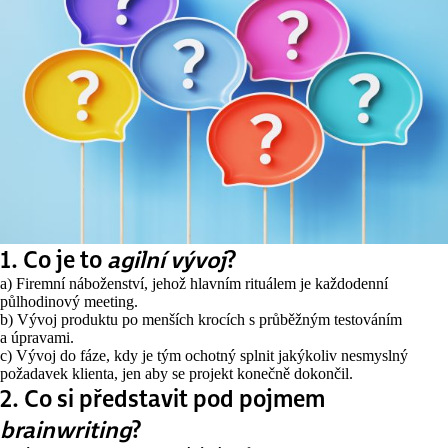
1. Co je to
agilní vývoj
?
a) Firemní náboženství, jehož hlavním rituálem je každodenní
půlhodinový meeting.
b) Vývoj produktu po menších krocích s průběžným testováním
a úpravami.
c) Vývoj do fáze, kdy je tým ochotný splnit jakýkoliv nesmyslný
požadavek klienta, jen aby se projekt konečně dokončil.
2. Co si představit pod pojmem
brainwriting
?