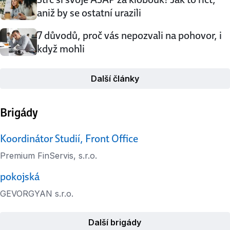
aniž by se ostatní urazili
7 důvodů, proč vás nepozvali na pohovor, i
když mohli
Další články
Brigády
Koordinátor Studií, Front Office
Premium FinServis, s.r.o.
pokojská
GEVORGYAN s.r.o.
Další brigády