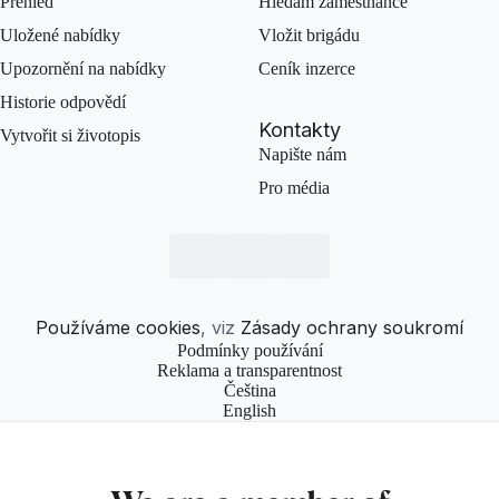
Přehled
Hledám zaměstnance
Uložené nabídky
Vložit brigádu
Upozornění na nabídky
Ceník inzerce
Historie odpovědí
Kontakty
Vytvořit si životopis
Napište nám
Pro média
Používáme cookies
, viz
Zásady ochrany soukromí
Podmínky používání
Reklama a transparentnost
Čeština
English