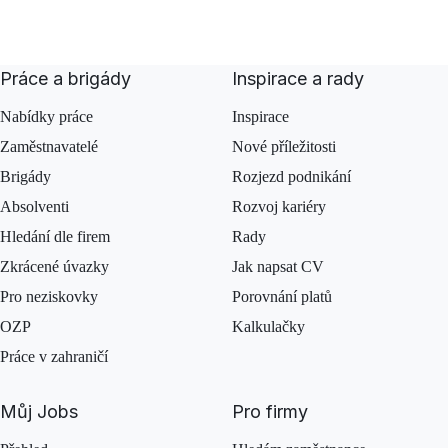
Práce a brigády
Inspirace a rady
Nabídky práce
Inspirace
Zaměstnavatelé
Nové příležitosti
Brigády
Rozjezd podnikání
Absolventi
Rozvoj kariéry
Hledání dle firem
Rady
Zkrácené úvazky
Jak napsat CV
Pro neziskovky
Porovnání platů
OZP
Kalkulačky
Práce v zahraničí
Můj Jobs
Pro firmy