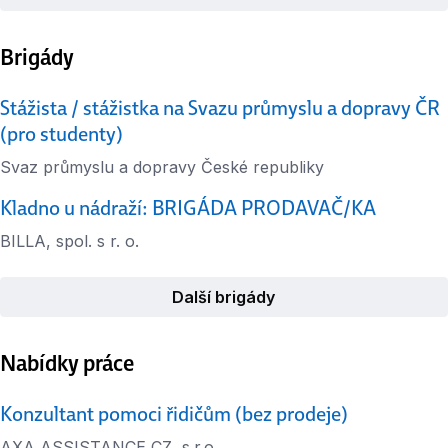
Brigády
Stážista / stážistka na Svazu průmyslu a dopravy ČR
(pro studenty)
Svaz průmyslu a dopravy České republiky
Kladno u nádraží: BRIGÁDA PRODAVAČ/KA
BILLA, spol. s r. o.
Další brigády
Nabídky práce
Konzultant pomoci řidičům (bez prodeje)
AXA ASSISTANCE CZ, s.r.o.