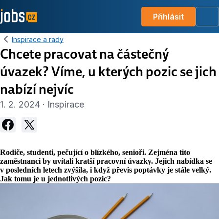
Přihlásit
Me
Inspirace a rady
Chcete pracovat na částečný
úvazek? Víme, u kterých pozic se jich
nabízí nejvíc
1. 2. 2024 · Inspirace
Rodiče, studenti, pečující o blízkého, senioři. Zejména tito
zaměstnanci by uvítali kratší pracovní úvazky. Jejich nabídka se
v posledních letech zvýšila, i když převis poptávky je stále velký.
Jak tomu je u jednotlivých pozic?