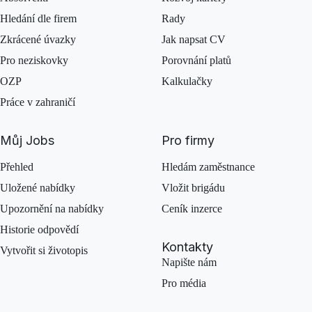
Hledání dle firem
Rady
Zkrácené úvazky
Jak napsat CV
Pro neziskovky
Porovnání platů
OZP
Kalkulačky
Práce v zahraničí
Můj Jobs
Pro firmy
Přehled
Hledám zaměstnance
Uložené nabídky
Vložit brigádu
Upozornění na nabídky
Ceník inzerce
Historie odpovědí
Kontakty
Vytvořit si životopis
Napište nám
Pro média