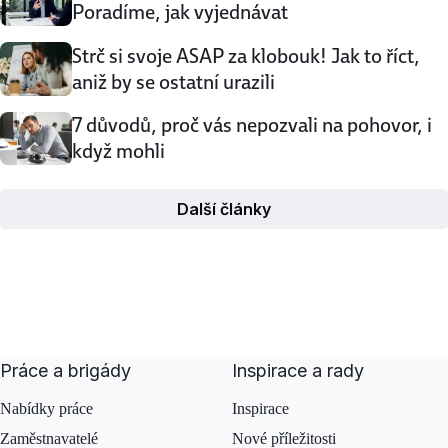
Poradíme, jak vyjednávat
Strč si svoje ASAP za klobouk! Jak to říct,
aniž by se ostatní urazili
7 důvodů, proč vás nepozvali na pohovor, i
když mohli
Další články
Práce a brigády
Inspirace a rady
Nabídky práce
Inspirace
Zaměstnavatelé
Nové příležitosti