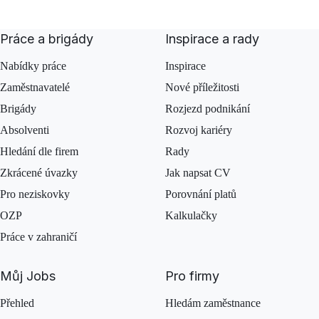
Práce a brigády
Inspirace a rady
Nabídky práce
Inspirace
Zaměstnavatelé
Nové příležitosti
Brigády
Rozjezd podnikání
Absolventi
Rozvoj kariéry
Hledání dle firem
Rady
Zkrácené úvazky
Jak napsat CV
Pro neziskovky
Porovnání platů
OZP
Kalkulačky
Práce v zahraničí
Můj Jobs
Pro firmy
Přehled
Hledám zaměstnance