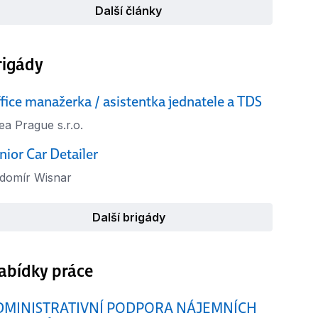
Další články
rigády
fice manažerka / asistentka jednatele a TDS
ea Prague s.r.o.
nior Car Detailer
domír Wisnar
Další brigády
abídky práce
DMINISTRATIVNÍ PODPORA NÁJEMNÍCH