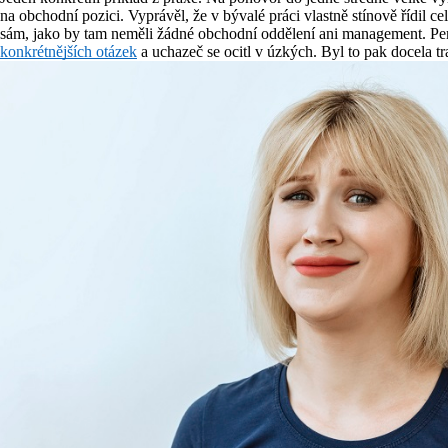
na obchodní pozici. Vyprávěl, že v bývalé práci vlastně stínově řídil cel
sám, jako by tam neměli žádné obchodní oddělení ani management. Pers
konkrétnějších otázek
a uchazeč se ocitl v úzkých. Byl to pak docela tr