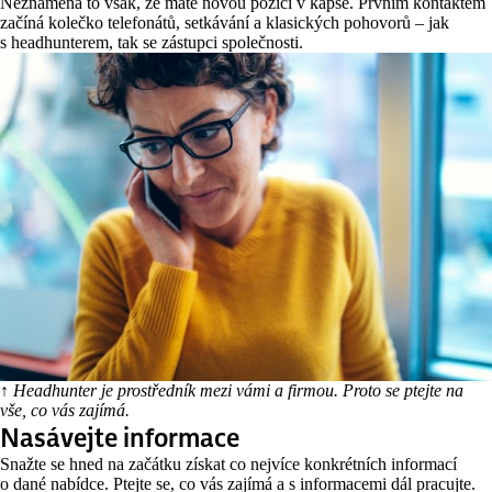
Neznamená to však, že máte novou pozici v kapse. Prvním kontaktem
začíná kolečko telefonátů, setkávání a klasických pohovorů – jak
s headhunterem, tak se zástupci společnosti.
↑ Headhunter je prostředník mezi vámi a firmou. Proto se ptejte na
vše, co vás zajímá.
Nasávejte informace
Snažte se hned na začátku získat co nejvíce konkrétních informací
o dané nabídce. Ptejte se, co vás zajímá a s informacemi dál pracujte.