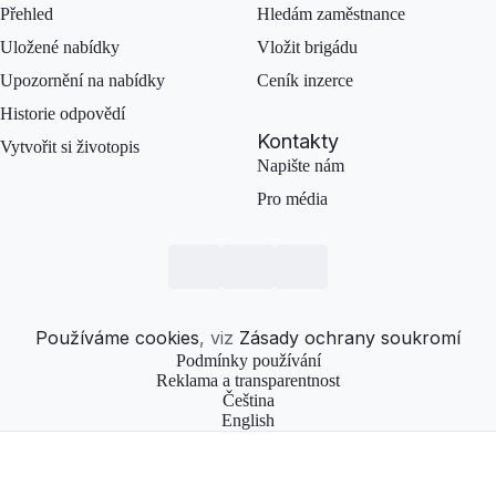
Přehled
Hledám zaměstnance
Uložené nabídky
Vložit brigádu
Upozornění na nabídky
Ceník inzerce
Historie odpovědí
Kontakty
Vytvořit si životopis
Napište nám
Pro média
Používáme cookies
, viz
Zásady ochrany soukromí
Podmínky používání
Reklama a transparentnost
Čeština
English