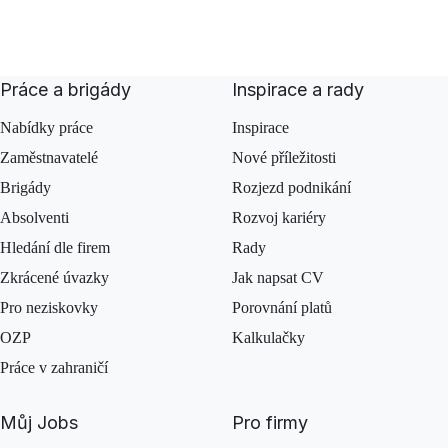
Práce a brigády
Inspirace a rady
Nabídky práce
Inspirace
Zaměstnavatelé
Nové příležitosti
Brigády
Rozjezd podnikání
Absolventi
Rozvoj kariéry
Hledání dle firem
Rady
Zkrácené úvazky
Jak napsat CV
Pro neziskovky
Porovnání platů
OZP
Kalkulačky
Práce v zahraničí
Můj Jobs
Pro firmy