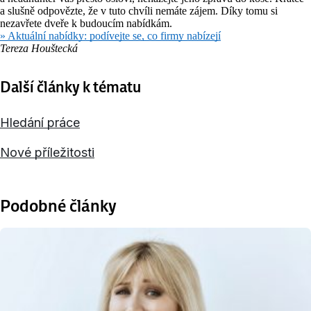
a slušně odpovězte, že v tuto chvíli nemáte zájem. Díky tomu si
nezavřete dveře k budoucím nabídkám.
» Aktuální nabídky: podívejte se, co firmy nabízejí
Tereza Houštecká
Další články k tématu
Hledání práce
Nové příležitosti
Podobné články