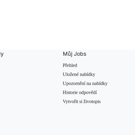
dy
Můj Jobs
Přehled
Uložené nabídky
Upozornění na nabídky
Historie odpovědí
Vytvořit si životopis