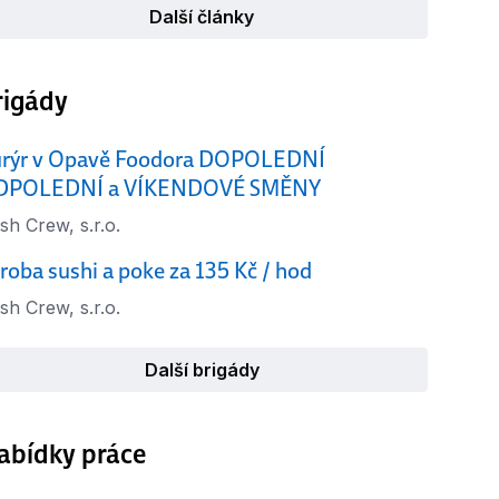
Další články
rigády
rýr v Opavě Foodora DOPOLEDNÍ
DPOLEDNÍ a VÍKENDOVÉ SMĚNY
sh Crew, s.r.o.
roba sushi a poke za 135 Kč / hod
sh Crew, s.r.o.
Další brigády
abídky práce