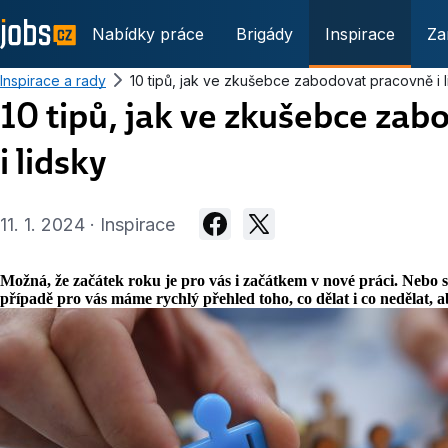
Nabídky práce
Brigády
Inspirace
Za
Inspirace a rady
10 tipů, jak ve zkušebce zabodovat pracovně i 
10 tipů, jak ve zkušebce za
i lidsky
11. 1. 2024 · Inspirace
Možná, že začátek roku je pro vás i začátkem v nové práci. Nebo s
případě pro vás máme rychlý přehled toho, co dělat i co nedělat, a