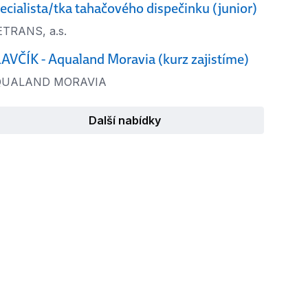
ecialista/tka tahačového dispečinku (junior)
TRANS, a.s.
AVČÍK - Aqualand Moravia (kurz zajistíme)
QUALAND MORAVIA
Další nabídky