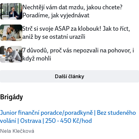
inzeráty vhodné …
Nechtějí vám dat mzdu, jakou chcete?
Poradíme, jak vyjednávat
Strč si svoje ASAP za klobouk! Jak to říct,
aniž by se ostatní urazili
7 důvodů, proč vás nepozvali na pohovor, i
když mohli
Další články
Brigády
Junior finanční poradce/poradkyně | Bez studeného
volání | Ostrava | 250 - 450 Kč/hod
Nela Klečková