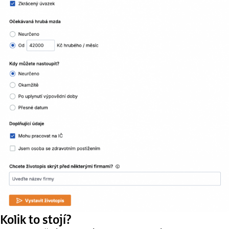
Kolik to stojí?