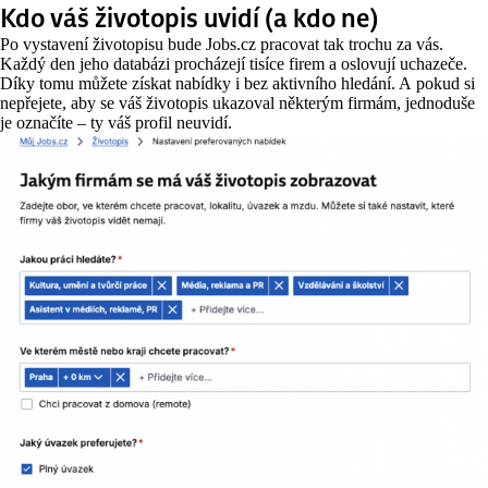
Kdo váš životopis uvidí (a kdo ne)
Po vystavení životopisu bude Jobs.cz pracovat tak trochu za vás.
Každý den jeho databázi procházejí tisíce firem a oslovují uchazeče.
Díky tomu můžete získat nabídky i bez aktivního hledání. A pokud si
nepřejete, aby se váš životopis ukazoval některým firmám, jednoduše
je označíte – ty váš profil neuvidí.