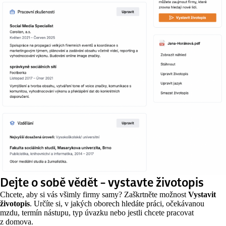
Dejte o sobě vědět – vystavte životopis
Chcete, aby si vás všimly firmy samy? Zaškrtněte možnost
Vystavit
životopis
. Určíte si, v jakých oborech hledáte práci, očekávanou
mzdu, termín nástupu, typ úvazku nebo jestli chcete pracovat
z domova.