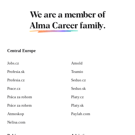
We are a member of
Alma Career
family.
Central Europe
Jobs.cz
Arnold
Profesia.sk
Teamio
Profesia.cz
Seduo.cz
Prace.cz
Seduo.sk
Práca za rohom
Platy.cz
Práce za rohem
Platy.sk
Atmoskop
Paylab.com
Nelisa.com