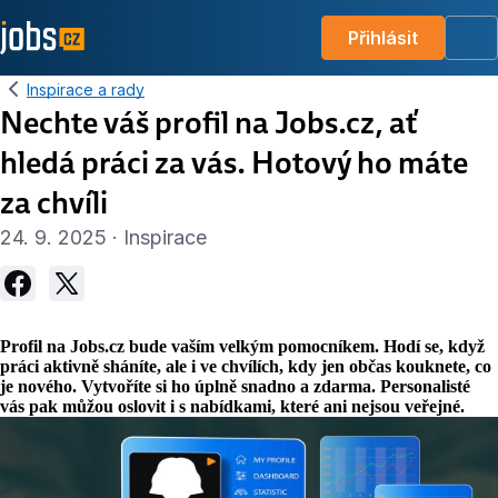
Přihlásit
Me
Inspirace a rady
Nechte váš profil na Jobs.cz, ať
hledá práci za vás. Hotový ho máte
za chvíli
24. 9. 2025 · Inspirace
Profil na Jobs.cz bude vaším velkým pomocníkem. Hodí se, když
práci aktivně sháníte, ale i ve chvílích, kdy jen občas kouknete, co
je nového. Vytvoříte si ho úplně snadno a zdarma. Personalisté
vás pak můžou oslovit i s nabídkami, které ani nejsou veřejné.