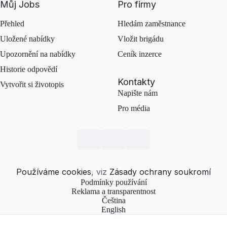
Můj Jobs
Pro firmy
Přehled
Hledám zaměstnance
Uložené nabídky
Vložit brigádu
Upozornění na nabídky
Ceník inzerce
Historie odpovědí
Kontakty
Vytvořit si životopis
Napište nám
Pro média
Používáme cookies
, viz
Zásady ochrany soukromí
Podmínky používání
Reklama a transparentnost
Čeština
English