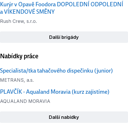
Kurýr v Opavě Foodora DOPOLEDNÍ ODPOLEDNÍ
a VÍKENDOVÉ SMĚNY
Rush Crew, s.r.o.
Další brigády
Nabídky práce
Specialista/tka tahačového dispečinku (junior)
METRANS, a.s.
PLAVČÍK - Aqualand Moravia (kurz zajistíme)
AQUALAND MORAVIA
Další nabídky