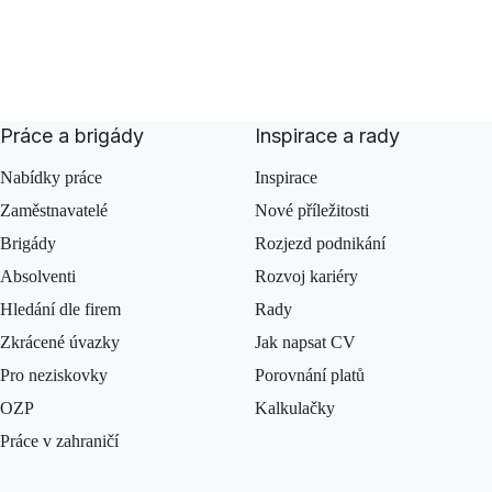
Práce a brigády
Inspirace a rady
Nabídky práce
Inspirace
Zaměstnavatelé
Nové příležitosti
Brigády
Rozjezd podnikání
Absolventi
Rozvoj kariéry
Hledání dle firem
Rady
Zkrácené úvazky
Jak napsat CV
Pro neziskovky
Porovnání platů
OZP
Kalkulačky
Práce v zahraničí