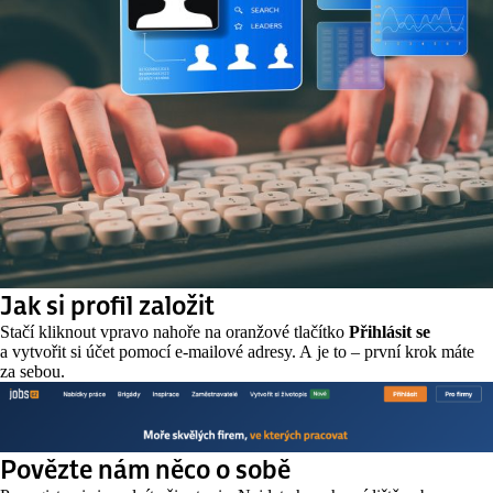
Jak si profil založit
Stačí kliknout vpravo nahoře na oranžové tlačítko
Přihlásit se
a vytvořit si účet pomocí e-mailové adresy. A je to – první krok máte
za sebou.
Povězte nám něco o sobě