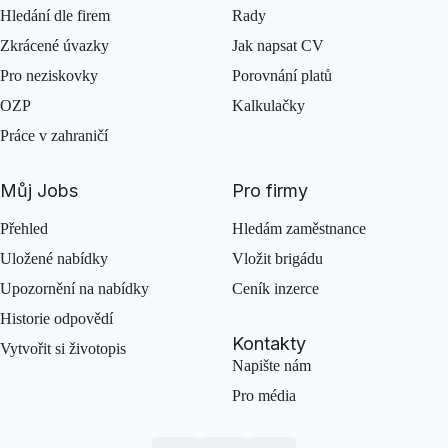
Hledání dle firem
Rady
Zkrácené úvazky
Jak napsat CV
Pro neziskovky
Porovnání platů
OZP
Kalkulačky
Práce v zahraničí
Můj Jobs
Pro firmy
Přehled
Hledám zaměstnance
Uložené nabídky
Vložit brigádu
Upozornění na nabídky
Ceník inzerce
Historie odpovědí
Kontakty
Vytvořit si životopis
Napište nám
Pro média