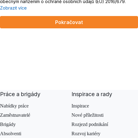
obecným nařízením o ochraně osobních údajů (EU) 2016/679.
Zobrazit více
Pokračovat
Práce a brigády
Inspirace a rady
Nabídky práce
Inspirace
Zaměstnavatelé
Nové příležitosti
Brigády
Rozjezd podnikání
Absolventi
Rozvoj kariéry