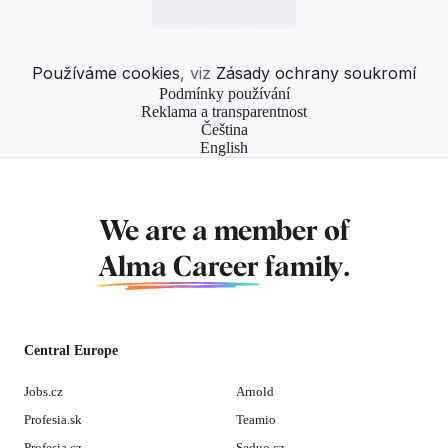
Používáme cookies
, viz
Zásady ochrany soukromí
Podmínky používání
Reklama a transparentnost
Čeština
English
We are a member of
Alma Career
family.
Central Europe
Jobs.cz
Arnold
Profesia.sk
Teamio
Profesia.cz
Seduo.cz