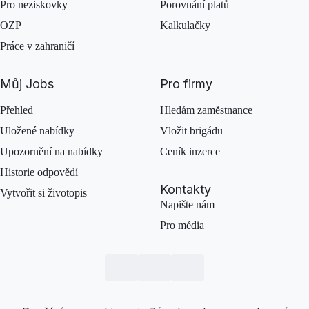
Pro neziskovky
Porovnání platů
OZP
Kalkulačky
Práce v zahraničí
Můj Jobs
Pro firmy
Přehled
Hledám zaměstnance
Uložené nabídky
Vložit brigádu
Upozornění na nabídky
Ceník inzerce
Historie odpovědí
Kontakty
Vytvořit si životopis
Napište nám
Pro média