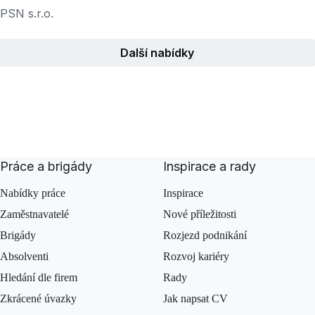
PSN s.r.o.
Další nabídky
Práce a brigády
Inspirace a rady
Nabídky práce
Inspirace
Zaměstnavatelé
Nové příležitosti
Brigády
Rozjezd podnikání
Absolventi
Rozvoj kariéry
Hledání dle firem
Rady
Zkrácené úvazky
Jak napsat CV