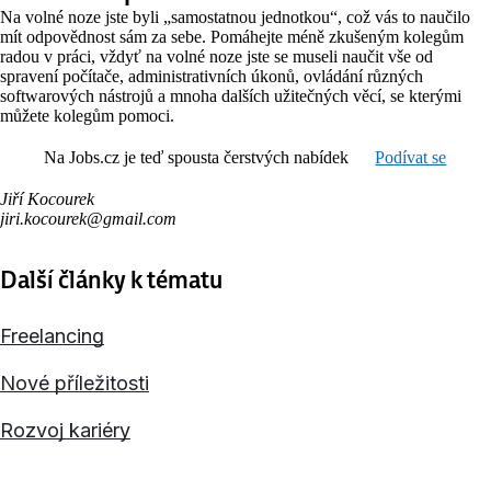
Na volné noze jste byli „samostatnou jednotkou“, což vás to naučilo
mít odpovědnost sám za sebe. Pomáhejte méně zkušeným kolegům
radou v práci, vždyť na volné noze jste se museli naučit vše od
spravení počítače, administrativních úkonů, ovládání různých
softwarových nástrojů a mnoha dalších užitečných věcí, se kterými
můžete kolegům pomoci.
Na Jobs.cz je teď spousta čerstvých nabídek
Podívat se
Jiří Kocourek
jiri.kocourek@gmail.com
Další články k tématu
Freelancing
Nové příležitosti
Rozvoj kariéry