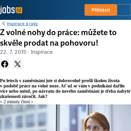
Přihlásit
Me
Inspirace a rady
Z volné nohy do práce: můžete to
skvěle prodat na pohovoru!
22. 7. 2015 · Inspirace
Po letech v zaměstnání jste si dobrovolně prošli školou života
v podobě práce na volné noze. Ať už se vám v podnikání dařilo
více nebo méně, po návratu do nového zaměstnání je třeba nabyté
zkušenosti zúročit. Jak?
» 2 minuty čtení «