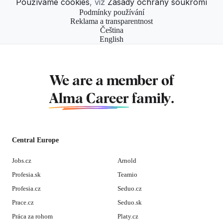
Používáme cookies
, viz
Zásady ochrany soukromí
Podmínky používání
Reklama a transparentnost
Čeština
English
We are a member of
Alma Career
family.
Central Europe
Jobs.cz
Arnold
Profesia.sk
Teamio
Profesia.cz
Seduo.cz
Prace.cz
Seduo.sk
Práca za rohom
Platy.cz