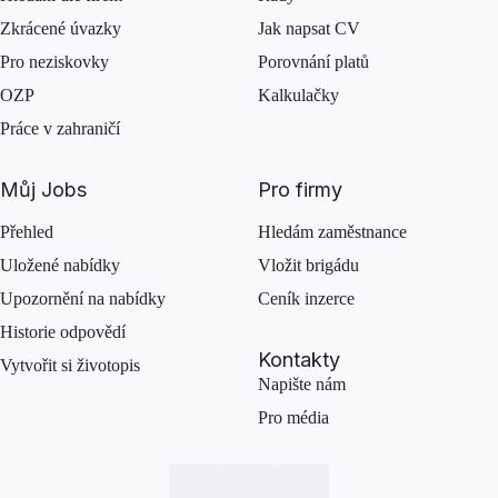
Zkrácené úvazky
Jak napsat CV
Pro neziskovky
Porovnání platů
OZP
Kalkulačky
Práce v zahraničí
Můj Jobs
Pro firmy
Přehled
Hledám zaměstnance
Uložené nabídky
Vložit brigádu
Upozornění na nabídky
Ceník inzerce
Historie odpovědí
Kontakty
Vytvořit si životopis
Napište nám
Pro média