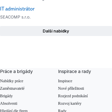
IT administrátor
SEACOMP s.r.o.
Další nabídky
Práce a brigády
Inspirace a rady
Nabídky práce
Inspirace
Zaměstnavatelé
Nové příležitosti
Brigády
Rozjezd podnikání
Absolventi
Rozvoj kariéry
Hledání dle firem
Rady