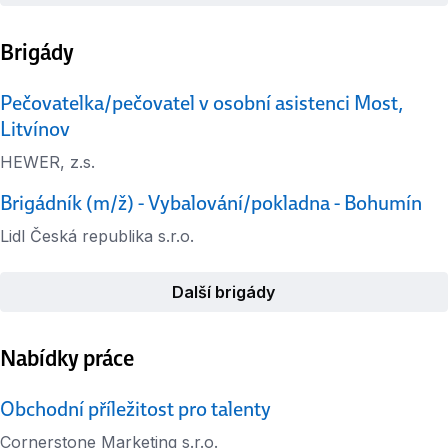
Brigády
Pečovatelka/pečovatel v osobní asistenci Most,
Litvínov
HEWER, z.s.
Brigádník (m/ž) - Vybalování/pokladna - Bohumín
Lidl Česká republika s.r.o.
Další brigády
Nabídky práce
Obchodní příležitost pro talenty
Cornerstone Marketing s.r.o.