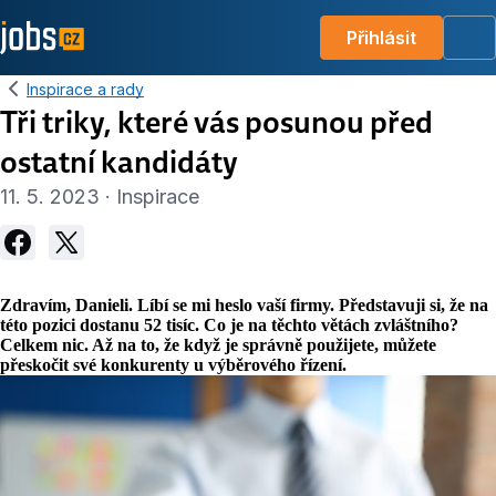
Přihlásit
Me
Inspirace a rady
Tři triky, které vás posunou před
ostatní kandidáty
11. 5. 2023 · Inspirace
Zdravím, Danieli. Líbí se mi heslo vaší firmy. Představuji si, že na
této pozici dostanu 52 tisíc. Co je na těchto větách zvláštního?
Celkem nic. Až na to, že když je správně použijete, můžete
přeskočit své konkurenty u výběrového řízení.