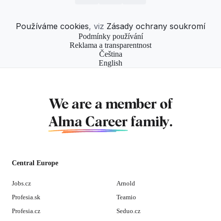
Používáme cookies
, viz
Zásady ochrany soukromí
Podmínky používání
Reklama a transparentnost
Čeština
English
We are a member of
Alma Career
family.
Central Europe
Jobs.cz
Arnold
Profesia.sk
Teamio
Profesia.cz
Seduo.cz