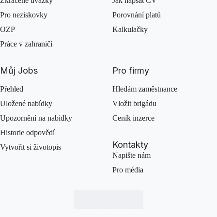
Zkrácené úvazky
Jak napsat CV
Pro neziskovky
Porovnání platů
OZP
Kalkulačky
Práce v zahraničí
Můj Jobs
Pro firmy
Přehled
Hledám zaměstnance
Uložené nabídky
Vložit brigádu
Upozornění na nabídky
Ceník inzerce
Historie odpovědí
Kontakty
Vytvořit si životopis
Napište nám
Pro média