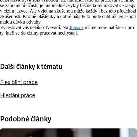
se zahraniční účastí, je minimálně zvyklý běžně komunikovat s kolegy
v cizím jazyce. Ale vyjet na zkušenou může každý i bez této předchozí
zkušenosti. Kromě pláštěnky a dobré nálady to bude chtít už jen aspoň
malou dávku odvahy.
Vycestovat vás neláká? Nevadí. Na
Jobs.cz
máme moře nabídek i pro
ty, kteří se do ciziny pracovat nechystají.
Další články k tématu
Flexibilní práce
Hledání práce
Podobné články