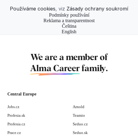
Používáme cookies
, viz
Zásady ochrany soukromí
Podmínky používání
Reklama a transparentnost
Čeština
English
We are a member of
Alma Career
family.
Central Europe
Jobs.cz
Arnold
Profesia.sk
Teamio
Profesia.cz
Seduo.cz
Prace.cz
Seduo.sk