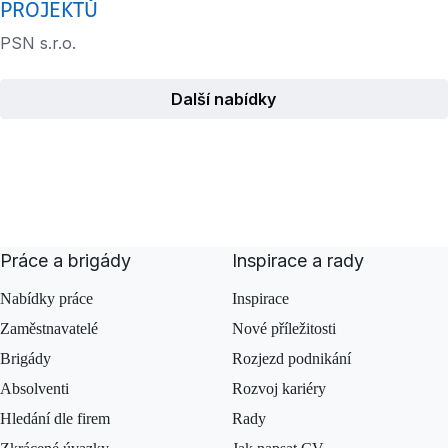
PROJEKTŮ
PSN s.r.o.
Další nabídky
Práce a brigády
Inspirace a rady
Nabídky práce
Inspirace
Zaměstnavatelé
Nové příležitosti
Brigády
Rozjezd podnikání
Absolventi
Rozvoj kariéry
Hledání dle firem
Rady