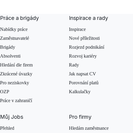
Práce a brigády
Inspirace a rady
Nabídky práce
Inspirace
Zaměstnavatelé
Nové příležitosti
Brigády
Rozjezd podnikání
Absolventi
Rozvoj kariéry
Hledání dle firem
Rady
Zkrácené úvazky
Jak napsat CV
Pro neziskovky
Porovnání platů
OZP
Kalkulačky
Práce v zahraničí
Můj Jobs
Pro firmy
Přehled
Hledám zaměstnance