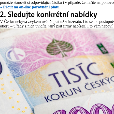
pomůže stanovit si odpovídající částku i v případě, že míříte na pohovo
» Přejít na on-line porovnání platu
2. Sledujte konkrétní nabídky
V Česku nebývá zvykem uvádět plat už v inzerátu. I to se ale postupn
oboru – u řady z nich uvidíte, jaký plat firmy nabízejí. I to vám napoví, 