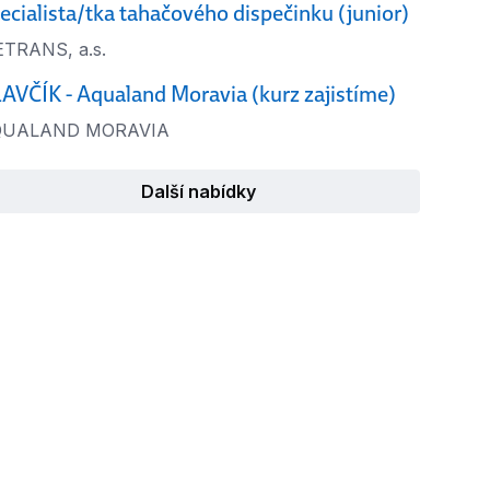
ecialista/tka tahačového dispečinku (junior)
TRANS, a.s.
AVČÍK - Aqualand Moravia (kurz zajistíme)
QUALAND MORAVIA
Další nabídky