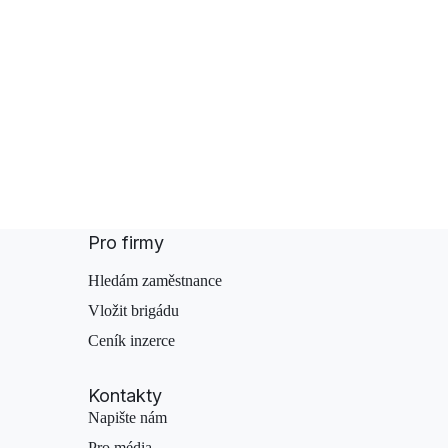
Pro firmy
Hledám zaměstnance
Vložit brigádu
Ceník inzerce
Kontakty
Napište nám
Pro média