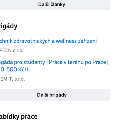
Další články
rigády
chnik zdravotnických a wellness zařízení
FEEN s.r.o.
igáda pro studenty | Práce v terénu po Praze |
0–500 Kč/h
EMIT, s.r.o.
Další brigády
abídky práce