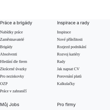
Práce a brigády
Inspirace a rady
Nabídky práce
Inspirace
Zaměstnavatelé
Nové příležitosti
Brigády
Rozjezd podnikání
Absolventi
Rozvoj kariéry
Hledání dle firem
Rady
Zkrácené úvazky
Jak napsat CV
Pro neziskovky
Porovnání platů
OZP
Kalkulačky
Práce v zahraničí
Můj Jobs
Pro firmy