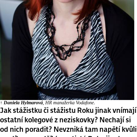
↑ Daniela Hylmarová
, HR manažerka Vodafone.
Jak stážistku či stážistu Roku jinak vnímají
ostatní kolegové z neziskovky? Nechají si
od nich poradit? Nevzniká tam napětí kvůli