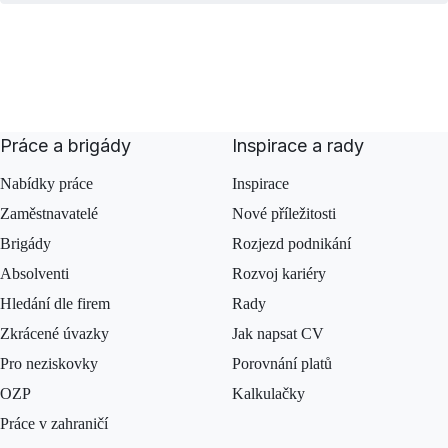
Práce a brigády
Inspirace a rady
Nabídky práce
Inspirace
Zaměstnavatelé
Nové příležitosti
Brigády
Rozjezd podnikání
Absolventi
Rozvoj kariéry
Hledání dle firem
Rady
Zkrácené úvazky
Jak napsat CV
Pro neziskovky
Porovnání platů
OZP
Kalkulačky
Práce v zahraničí