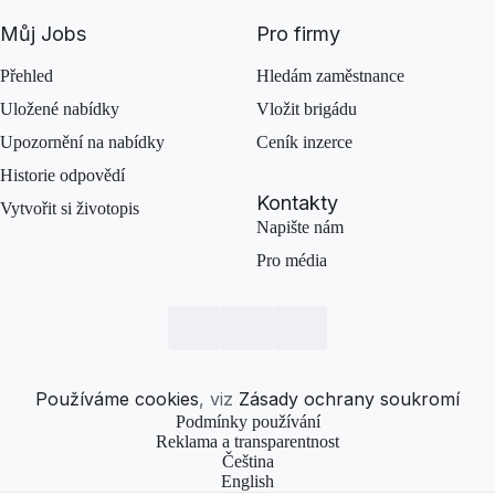
Můj Jobs
Pro firmy
Přehled
Hledám zaměstnance
Uložené nabídky
Vložit brigádu
Upozornění na nabídky
Ceník inzerce
Historie odpovědí
Kontakty
Vytvořit si životopis
Napište nám
Pro média
Používáme cookies
, viz
Zásady ochrany soukromí
Podmínky používání
Reklama a transparentnost
Čeština
English