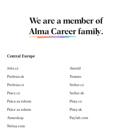
We are a member of
Alma Career
family.
Central Europe
Jobs.cz
Arnold
Profesia.sk
Teamio
Profesia.cz
Seduo.cz
Prace.cz
Seduo.sk
Práca za rohom
Platy.cz
Práce za rohem
Platy.sk
Atmoskop
Paylab.com
Nelisa.com