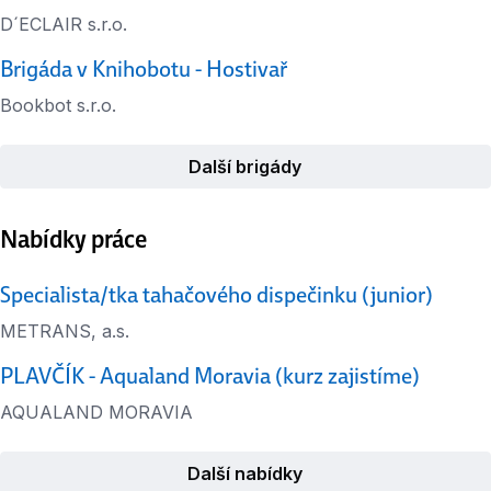
D´ECLAIR s.r.o.
Brigáda v Knihobotu - Hostivař
Bookbot s.r.o.
Další brigády
Nabídky práce
Specialista/tka tahačového dispečinku (junior)
METRANS, a.s.
PLAVČÍK - Aqualand Moravia (kurz zajistíme)
AQUALAND MORAVIA
Další nabídky