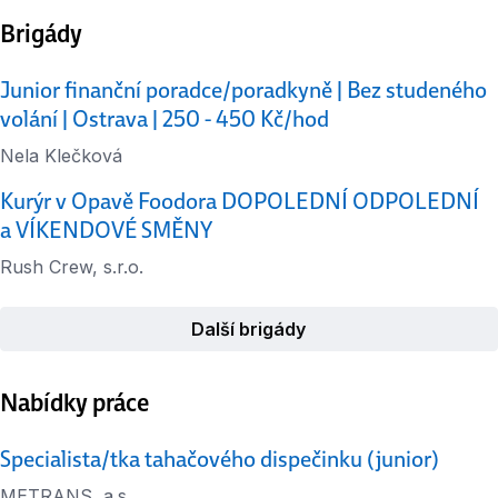
Brigády
Junior finanční poradce/poradkyně | Bez studeného
volání | Ostrava | 250 - 450 Kč/hod
Nela Klečková
Kurýr v Opavě Foodora DOPOLEDNÍ ODPOLEDNÍ
a VÍKENDOVÉ SMĚNY
Rush Crew, s.r.o.
Další brigády
Nabídky práce
Specialista/tka tahačového dispečinku (junior)
METRANS, a.s.