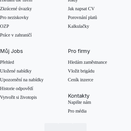
Zkrácené úvazky
Jak napsat CV
Pro neziskovky
Porovnání platů
OZP
Kalkulačky
Práce v zahraničí
Můj Jobs
Pro firmy
Přehled
Hledám zaměstnance
Uložené nabídky
Vložit brigádu
Upozornění na nabídky
Ceník inzerce
Historie odpovědí
Kontakty
Vytvořit si životopis
Napište nám
Pro média