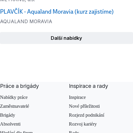
PLAVČÍK - Aqualand Moravia (kurz zajistíme)
AQUALAND MORAVIA
Další nabídky
Práce a brigády
Inspirace a rady
Nabídky práce
Inspirace
Zaměstnavatelé
Nové příležitosti
Brigády
Rozjezd podnikání
Absolventi
Rozvoj kariéry
Hledání dle firem
Rady