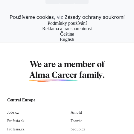
Používáme cookies
, viz
Zásady ochrany soukromí
Podmínky používání
Reklama a transparentnost
Čeština
English
We are a member of
Alma Career
family.
Central Europe
Jobs.cz
Arnold
Profesia.sk
Teamio
Profesia.cz
Seduo.cz