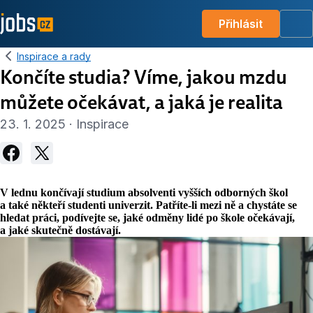
Přihlásit
Me
Inspirace a rady
Končíte studia? Víme, jakou mzdu
můžete očekávat, a jaká je realita
23. 1. 2025 · Inspirace
V lednu končívají studium absolventi vyšších odborných škol
a také někteří studenti univerzit. Patříte-li mezi ně a chystáte se
hledat práci, podívejte se, jaké odměny lidé po škole očekávají,
a jaké skutečně dostávají.