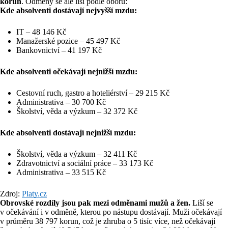
korun
. Odměny se ale liší podle oborů:
Kde absolventi dostávají nejvyšší mzdu:
IT – 48 146 Kč
Manažerské pozice – 45 497 Kč
Bankovnictví – 41 197 Kč
Kde absolventi očekávají nejnižší mzdu:
Cestovní ruch, gastro a hoteliérství – 29 215 Kč
Administrativa – 30 700 Kč
Školství, věda a výzkum – 32 372 Kč
Kde absolventi dostávají nejnižší mzdu:
Školství, věda a výzkum – 32 411 Kč
Zdravotnictví a sociální práce – 33 173 Kč
Administrativa – 33 515 Kč
Zdroj:
Platy.cz
Obrovské rozdíly jsou pak mezi odměnami mužů a žen.
Liší se
v očekávání i v odměně, kterou po nástupu dostávají. Muži očekávají
v průměru 38 797 korun, což je zhruba o 5 tisíc více, než očekávají