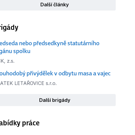
Další články
rigády
edseda nebo předsedkyně statutárního
gánu spolku
K, z.s.
ouhodobý přivýdělek v odbytu masa a vajec
ATEK LETAŘOVICE s.r.o.
Další brigády
abídky práce