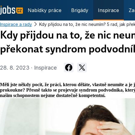
Nabídky práce
Brigády
Inspirace
Za
Inspirace a rady
Kdy přijdou na to, že nic neumím? 5 rad, jak p
Kdy přijdou na to, že nic neu
překonat syndrom podvodní
28. 8. 2023 · Inspirace
Měli jste někdy pocit, že práci, kterou děláte, vlastně neumíte a j
prokoukne? Přesně takto se projevuje syndrom podvodníka, který
našim schopnostem nejsme dostatečně kompetentní.