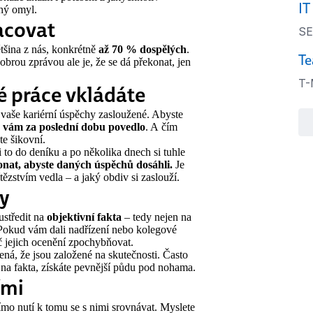
IT
uhý omyl.
acovat
SE
šina z nás, konkrétně
až 70 % dospělých
.
Te
brou zprávou ale je, že se dá překonat, jen
T-
vé práce vkládáte
vaše kariérní úspěchy zasloužené. Abyste
e vám za poslední dobu povedlo
. A čím
ste šikovní.
 to do deníku a po několika dnech si tuhle
onat, abyste daných úspěchů dosáhli.
Je
vítězstvím vedla – a jaký obdiv si zaslouží.
ty
oustředit na
objektivní fakta
– tedy nejen na
 Pokud vám dali nadřízení nebo kolegové
oč jejich ocenění zpochybňovat.
ená, že jsou založené na skutečnosti. Často
 na fakta, získáte pevnější půdu pod nohama.
ími
ímo nutí k tomu se s nimi srovnávat. Myslete