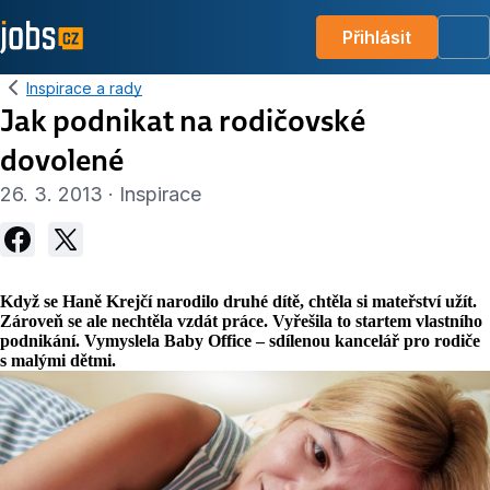
Přihlásit
Me
Inspirace a rady
Jak podnikat na rodičovské
dovolené
26. 3. 2013 · Inspirace
Když se Haně Krejčí narodilo druhé dítě, chtěla si mateřství užít.
Zároveň se ale nechtěla vzdát práce. Vyřešila to startem vlastního
podnikání. Vymyslela Baby Office – sdílenou kancelář pro rodiče
s malými dětmi.