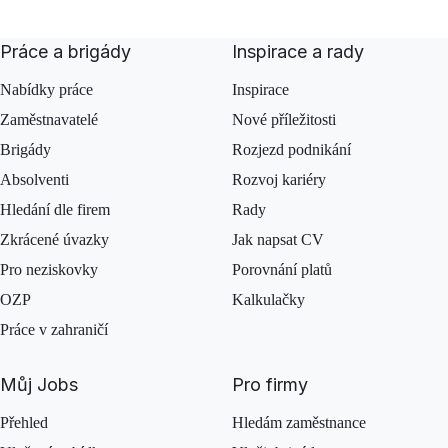
Práce a brigády
Inspirace a rady
Nabídky práce
Inspirace
Zaměstnavatelé
Nové příležitosti
Brigády
Rozjezd podnikání
Absolventi
Rozvoj kariéry
Hledání dle firem
Rady
Zkrácené úvazky
Jak napsat CV
Pro neziskovky
Porovnání platů
OZP
Kalkulačky
Práce v zahraničí
Můj Jobs
Pro firmy
Přehled
Hledám zaměstnance