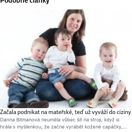
Začala podnikat na mateřské, teď už vyváží do ciziny
Darina Bitmanová neuměla vůbec šít na stroji, když si
hrála s myšlenkou, že začne vyrábět kožené capáčky,