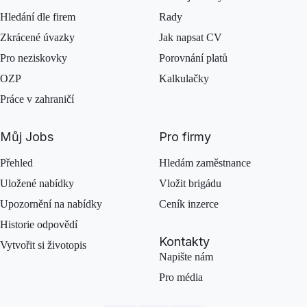
Hledání dle firem
Rady
Zkrácené úvazky
Jak napsat CV
Pro neziskovky
Porovnání platů
OZP
Kalkulačky
Práce v zahraničí
Můj Jobs
Pro firmy
Přehled
Hledám zaměstnance
Uložené nabídky
Vložit brigádu
Upozornění na nabídky
Ceník inzerce
Historie odpovědí
Kontakty
Vytvořit si životopis
Napište nám
Pro média