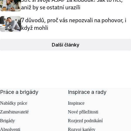
aniž by se ostatní urazili
7 důvodů, proč vás nepozvali na pohovor, i
když mohli
Další články
Práce a brigády
Inspirace a rady
Nabídky práce
Inspirace
Zaměstnavatelé
Nové příležitosti
Brigády
Rozjezd podnikání
Absolventi
Rozvoj kariéry