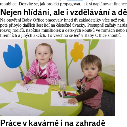
republice. Dozvíte se, jak projekt propagovat, jak si naplánovat finan
Nejen hlídání, ale i vzdělávání a d
Na otevření Baby Office pracovaly hned tři zakladatelky více než rok. 
poté přibylo dalších šest lidí na částečné úvazky. Postupně začaly narůst
rozvoj rodičů, nabídka miniškolek a dětských koutků ve firmách nebo m
firemních a jiných akcích. To všechno se teď v Baby Office snoubí.
Práce v kavárně i na zahradě