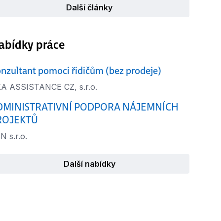
Další články
abídky práce
nzultant pomoci řidičům (bez prodeje)
A ASSISTANCE CZ, s.r.o.
DMINISTRATIVNÍ PODPORA NÁJEMNÍCH
ROJEKTŮ
N s.r.o.
Další nabídky