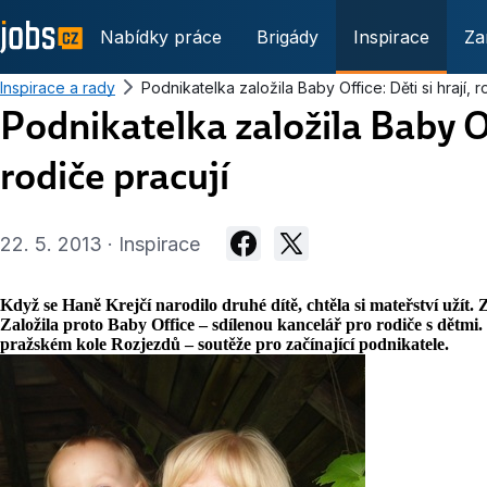
Nabídky práce
Brigády
Inspirace
Za
Inspirace a rady
Podnikatelka založila Baby Office: Děti si hrají, r
Podnikatelka založila Baby Off
rodiče pracují
22. 5. 2013 · Inspirace
Když se Haně Krejčí narodilo druhé dítě, chtěla si mateřství užít.
Založila proto Baby Office – sdílenou kancelář pro rodiče s dětmi.
pražském kole Rozjezdů – soutěže pro začínající podnikatele.