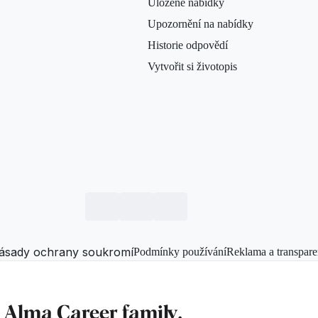
Uložené nabídky
Upozornění na nabídky
Historie odpovědí
Vytvořit si životopis
ásady ochrany soukromí
Podmínky používání
Reklama a transpare
f
Alma Career
family.