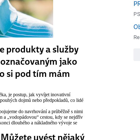
P
PS
Ob
Ren
te produkty a služby
m označovaným jako
o si pod tím mám
, je postup, jak vyvíjet inovativní
 z pouhých dojmů nebo předpokladů, co lidé
pojujeme do navrhování a průběžně s nimi
n a „vodopádovou“ cestou, kdy se nejdřív
 konci dlouhého a nákladného vývoje se
. Můžete uvést nějaký