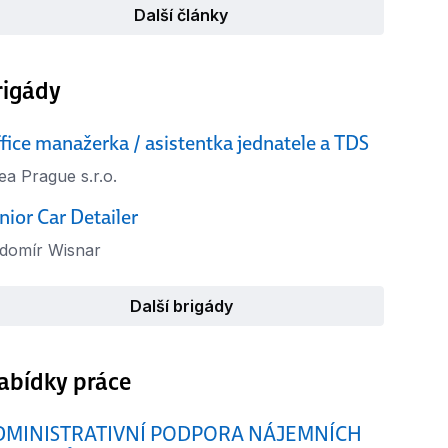
Další články
rigády
fice manažerka / asistentka jednatele a TDS
ea Prague s.r.o.
nior Car Detailer
domír Wisnar
Další brigády
abídky práce
DMINISTRATIVNÍ PODPORA NÁJEMNÍCH