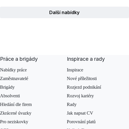
Další nabídky
Práce a brigády
Inspirace a rady
Nabídky práce
Inspirace
Zaměstnavatelé
Nové příležitosti
Brigády
Rozjezd podnikání
Absolventi
Rozvoj kariéry
Hledání dle firem
Rady
Zkrácené úvazky
Jak napsat CV
Pro neziskovky
Porovnání platů