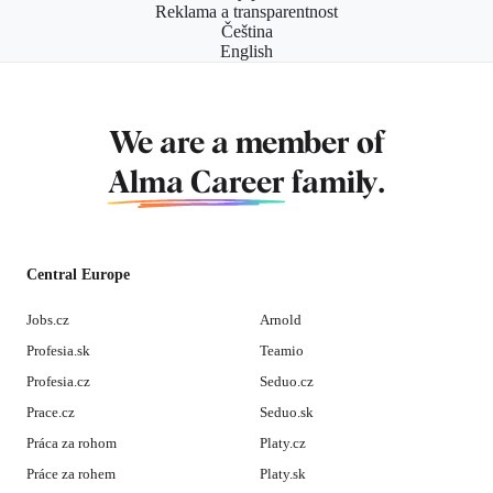
Reklama a transparentnost
Čeština
English
We are a member of
Alma Career
family.
Central Europe
Jobs.cz
Arnold
Profesia.sk
Teamio
Profesia.cz
Seduo.cz
Prace.cz
Seduo.sk
Práca za rohom
Platy.cz
Práce za rohem
Platy.sk