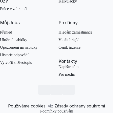
OZP
Kalkulačky
Práce v zahraničí
Můj Jobs
Pro firmy
Přehled
Hledám zaměstnance
Uložené nabídky
Vložit brigádu
Upozornění na nabídky
Ceník inzerce
Historie odpovědí
Kontakty
Vytvořit si životopis
Napište nám
Pro média
Používáme cookies
, viz
Zásady ochrany soukromí
Podmínky používání