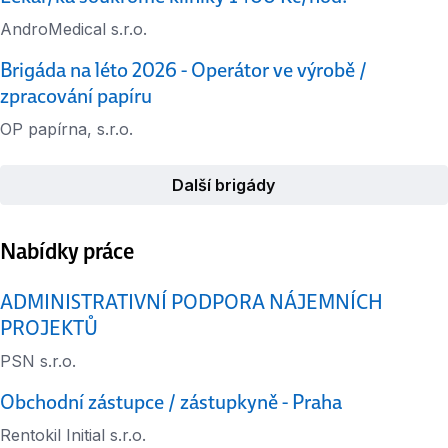
AndroMedical s.r.o.
Brigáda na léto 2026 - Operátor ve výrobě /
zpracování papíru
OP papírna, s.r.o.
Další brigády
Nabídky práce
ADMINISTRATIVNÍ PODPORA NÁJEMNÍCH
PROJEKTŮ
PSN s.r.o.
Obchodní zástupce / zástupkyně - Praha
Rentokil Initial s.r.o.