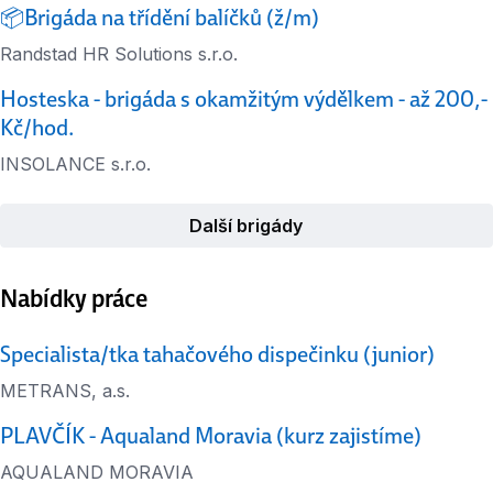
📦Brigáda na třídění balíčků (ž/m)
Randstad HR Solutions s.r.o.
Hosteska - brigáda s okamžitým výdělkem - až 200,-
Kč/hod.
INSOLANCE s.r.o.
Další brigády
Nabídky práce
Specialista/tka tahačového dispečinku (junior)
METRANS, a.s.
PLAVČÍK - Aqualand Moravia (kurz zajistíme)
AQUALAND MORAVIA