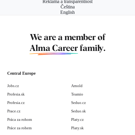
Reklama a transparentnost
Čeština
English
We are a member of
Alma Career
family.
Central Europe
Jobs.cz
Arnold
Profesia.sk
Teamio
Profesia.cz
Seduo.cz
Prace.cz
Seduo.sk
Práca za rohom
Platy.cz
Práce za rohem
Platy.sk