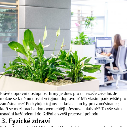
Právě dopravní dostupnost firmy je dnes pro uchazeče zásadní. Je
možné se k němu dostat veřejnou dopravou? Má vlastní parkoviště pro
zaměstnance? Poskytuje stojany na kola a sprchy pro zaměstnance,
kteří se mezi prací a domovem chtějí přesouvat aktivně? To vše vám
usnadní každodenní dojíždění a zvýší pracovní pohodu.
3.
Fyzické zdraví