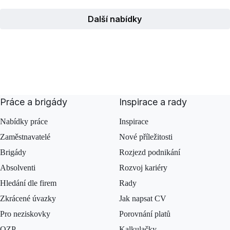
Další nabídky
Práce a brigády
Inspirace a rady
Nabídky práce
Inspirace
Zaměstnavatelé
Nové příležitosti
Brigády
Rozjezd podnikání
Absolventi
Rozvoj kariéry
Hledání dle firem
Rady
Zkrácené úvazky
Jak napsat CV
Pro neziskovky
Porovnání platů
OZP
Kalkulačky