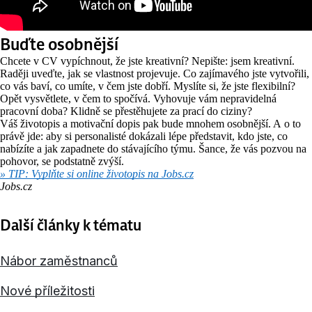
Buďte osobnější
Chcete v CV vypíchnout, že jste kreativní? Nepište: jsem kreativní.
Raději uveďte, jak se vlastnost projevuje. Co zajímavého jste vytvořili,
co vás baví, co umíte, v čem jste dobří. Myslíte si, že jste flexibilní?
Opět vysvětlete, v čem to spočívá. Vyhovuje vám nepravidelná
pracovní doba? Klidně se přestěhujete za prací do ciziny?
Váš životopis a motivační dopis pak bude mnohem osobnější. A o to
právě jde: aby si personalisté dokázali lépe představit, kdo jste, co
nabízíte a jak zapadnete do stávajícího týmu. Šance, že vás pozvou na
pohovor, se podstatně zvýší.
» TIP: Vyplňte si online životopis na Jobs.cz
Jobs.cz
Další články k tématu
Nábor zaměstnanců
Nové příležitosti