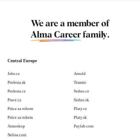
We are a member of
Alma Career
family.
Central Europe
Jobs.cz
Arnold
Profesia.sk
Teamio
Profesia.cz
Seduo.cz
Prace.cz
Seduo.sk
Práca za rohom
Platy.cz
Práce za rohem
Platy.sk
Atmoskop
Paylab.com
Nelisa.com