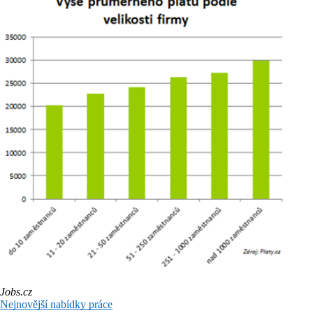
Jobs.cz
Nejnovější nabídky práce