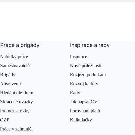
Práce a brigády
Inspirace a rady
Nabídky práce
Inspirace
Zaměstnavatelé
Nové příležitosti
Brigády
Rozjezd podnikání
Absolventi
Rozvoj kariéry
Hledání dle firem
Rady
Zkrácené úvazky
Jak napsat CV
Pro neziskovky
Porovnání platů
OZP
Kalkulačky
Práce v zahraničí