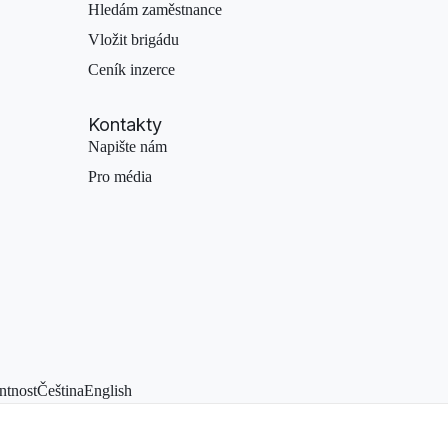
Hledám zaměstnance
Vložit brigádu
Ceník inzerce
Kontakty
Napište nám
Pro média
ntnost
Čeština
English