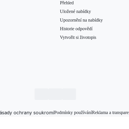
Přehled
Uložené nabídky
Upozornění na nabídky
Historie odpovědí
Vytvořit si životopis
ásady ochrany soukromí
Podmínky používání
Reklama a transpare