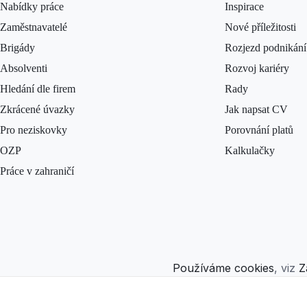
Nabídky práce
Inspirace
Zaměstnavatelé
Nové příležitosti
Brigády
Rozjezd podnikání
Absolventi
Rozvoj kariéry
Hledání dle firem
Rady
Zkrácené úvazky
Jak napsat CV
Pro neziskovky
Porovnání platů
OZP
Kalkulačky
Práce v zahraničí
Používáme cookies
, viz
Z