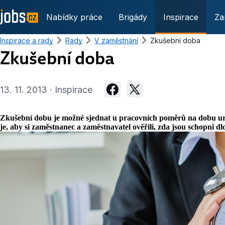
Nabídky práce
Brigády
Inspirace
Za
Inspirace a rady
Rady
V zaměstnání
Zkušební doba
Zkušební doba
13. 11. 2013 · Inspirace
Zkušební dobu je možné sjednat u pracovních poměrů na dobu ur
je, aby si zaměstnanec a zaměstnavatel ověřili, zda jsou schopni 