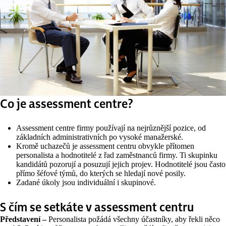
Co je assessment centre?
Assessment centre firmy používají na nejrůznější pozice, od
základních administrativních po vysoké manažerské.
Kromě uchazečů je assessment centru obvykle přítomen
personalista a hodnotitelé z řad zaměstnanců firmy. Ti skupinku
kandidátů pozorují a posuzují jejich projev. Hodnotitelé jsou často
přímo šéfové týmů, do kterých se hledají nové posily.
Zadané úkoly jsou individuální i skupinové.
S čím se setkáte v assessment centru
Představení –
Personalista požádá všechny účastníky, aby řekli něco