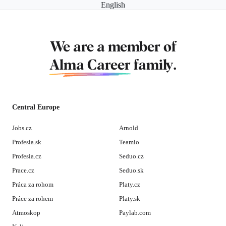
English
We are a member of
Alma Career
family.
Central Europe
Jobs.cz
Arnold
Profesia.sk
Teamio
Profesia.cz
Seduo.cz
Prace.cz
Seduo.sk
Práca za rohom
Platy.cz
Práce za rohem
Platy.sk
Atmoskop
Paylab.com