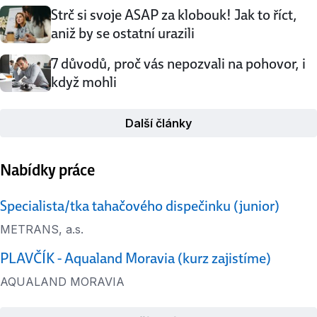
Strč si svoje ASAP za klobouk! Jak to říct,
aniž by se ostatní urazili
7 důvodů, proč vás nepozvali na pohovor, i
když mohli
Další články
Nabídky práce
Specialista/tka tahačového dispečinku (junior)
METRANS, a.s.
PLAVČÍK - Aqualand Moravia (kurz zajistíme)
AQUALAND MORAVIA