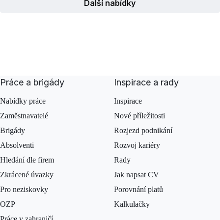
Další nabídky
Práce a brigády
Inspirace a rady
Nabídky práce
Inspirace
Zaměstnavatelé
Nové příležitosti
Brigády
Rozjezd podnikání
Absolventi
Rozvoj kariéry
Hledání dle firem
Rady
Zkrácené úvazky
Jak napsat CV
Pro neziskovky
Porovnání platů
OZP
Kalkulačky
Práce v zahraničí