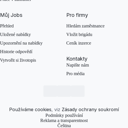
Můj Jobs
Pro firmy
Přehled
Hledám zaměstnance
Uložené nabídky
Vložit brigádu
Upozornění na nabídky
Ceník inzerce
Historie odpovědí
Kontakty
Vytvořit si životopis
Napište nám
Pro média
Používáme cookies
, viz
Zásady ochrany soukromí
Podmínky používání
Reklama a transparentnost
Čeština