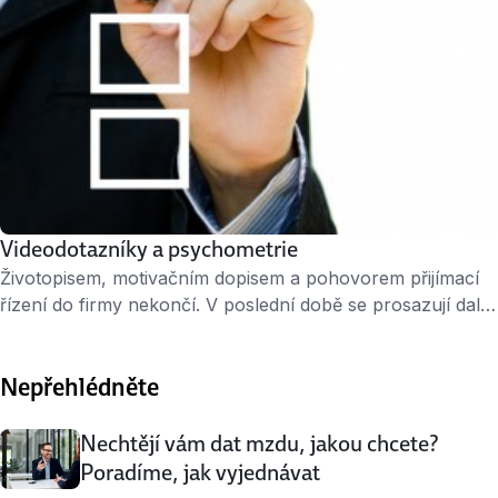
Videodotazníky a psychometrie
Životopisem, motivačním dopisem a pohovorem přijímací
řízení do firmy nekončí. V poslední době se prosazují další
metody náboru, například psychometrické testy nebo
videodotazníky. Psychometrie S psychometrickými
Nepřehlédněte
dotazníky se setkávají lidé hlásící se zejména na vedoucí,
odborné nebo obchodní pozice. Personalisté je ale
používají i u nižších pozic, například administrativních, kde
Nechtějí vám dat mzdu, jakou chcete?
se předpokládá kontakt s klienty. Psychometrický dotazník
Poradíme, jak vyjednávat
lidé …