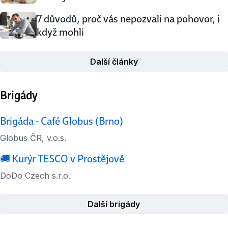
7 důvodů, proč vás nepozvali na pohovor, i
když mohli
Další články
Brigády
Brigáda - Café Globus (Brno)
Globus ČR, v.o.s.
🚚 Kurýr TESCO v Prostějově
DoDo Czech s.r.o.
Další brigády