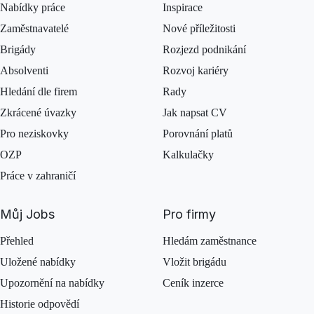
Nabídky práce
Inspirace
Zaměstnavatelé
Nové příležitosti
Brigády
Rozjezd podnikání
Absolventi
Rozvoj kariéry
Hledání dle firem
Rady
Zkrácené úvazky
Jak napsat CV
Pro neziskovky
Porovnání platů
OZP
Kalkulačky
Práce v zahraničí
Můj Jobs
Pro firmy
Přehled
Hledám zaměstnance
Uložené nabídky
Vložit brigádu
Upozornění na nabídky
Ceník inzerce
Historie odpovědí