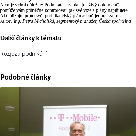
A co je velmi důležité: Podnikatelský plán je „živý dokument“,
pomůže vám průběžně kontrolovat, jak své vize a plány naplňujete.
Aktualizujte proto svůj podnikatelský plán aspoň jednou za rok.
Autor: Ing. Petra Michalská, segmentový manažer, Česká spořitelna
Další články k tématu
Rozjezd podnikání
Podobné články