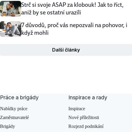
Strč si svoje ASAP za klobouk! Jak to říct,
aniž by se ostatní urazili
7 důvodů, proč vás nepozvali na pohovor, i
když mohli
Další články
Práce a brigády
Inspirace a rady
Nabídky práce
Inspirace
Zaměstnavatelé
Nové příležitosti
Brigády
Rozjezd podnikání