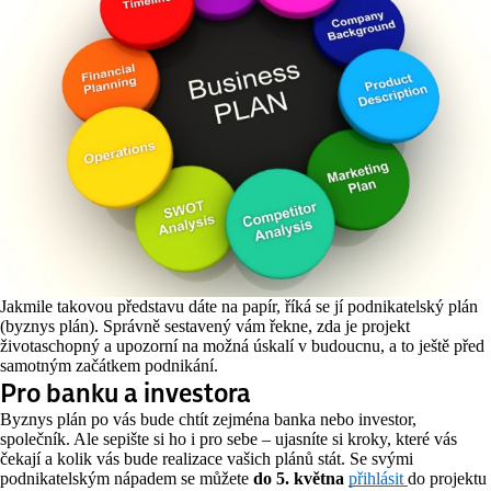
Jakmile takovou představu dáte na papír, říká se jí podnikatelský plán
(byznys plán). Správně sestavený vám řekne, zda je projekt
životaschopný a upozorní na možná úskalí v budoucnu, a to ještě před
samotným začátkem podnikání.
Pro banku a investora
Byznys plán po vás bude chtít zejména banka nebo investor,
společník. Ale sepište si ho i pro sebe – ujasníte si kroky, které vás
čekají a kolik vás bude realizace vašich plánů stát. Se svými
podnikatelským nápadem se můžete
do 5. května
přihlásit
do projektu