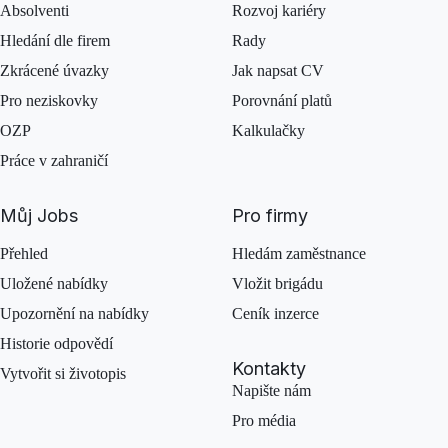
Absolventi
Rozvoj kariéry
Hledání dle firem
Rady
Zkrácené úvazky
Jak napsat CV
Pro neziskovky
Porovnání platů
OZP
Kalkulačky
Práce v zahraničí
Můj Jobs
Pro firmy
Přehled
Hledám zaměstnance
Uložené nabídky
Vložit brigádu
Upozornění na nabídky
Ceník inzerce
Historie odpovědí
Kontakty
Vytvořit si životopis
Napište nám
Pro média