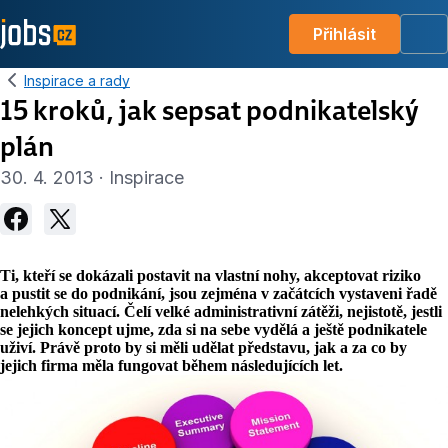
Přihlásit
Me
Inspirace a rady
15 kroků, jak sepsat podnikatelský
plán
30. 4. 2013 · Inspirace
Ti, kteří se dokázali postavit na vlastní nohy, akceptovat riziko
a pustit se do podnikání, jsou zejména v začátcích vystaveni řadě
nelehkých situací. Čelí velké administrativní zátěži, nejistotě, jestli
se jejich koncept ujme, zda si na sebe vydělá a ještě podnikatele
uživí. Právě proto by si měli udělat představu, jak a za co by
jejich firma měla fungovat během následujících let.