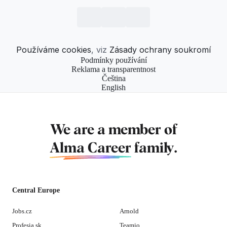
Používáme cookies
, viz
Zásady ochrany soukromí
Podmínky používání
Reklama a transparentnost
Čeština
English
We are a member of
Alma Career
family.
Central Europe
Jobs.cz
Arnold
Profesia.sk
Teamio