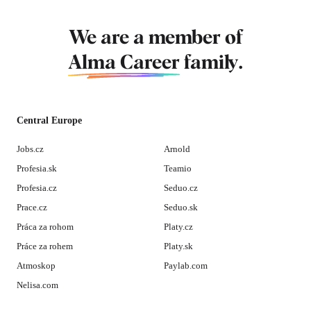
We are a member of
Alma Career
family.
Central Europe
Jobs.cz
Arnold
Profesia.sk
Teamio
Profesia.cz
Seduo.cz
Prace.cz
Seduo.sk
Práca za rohom
Platy.cz
Práce za rohem
Platy.sk
Atmoskop
Paylab.com
Nelisa.com