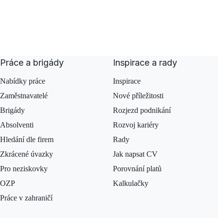
Práce a brigády
Inspirace a rady
Nabídky práce
Inspirace
Zaměstnavatelé
Nové příležitosti
Brigády
Rozjezd podnikání
Absolventi
Rozvoj kariéry
Hledání dle firem
Rady
Zkrácené úvazky
Jak napsat CV
Pro neziskovky
Porovnání platů
OZP
Kalkulačky
Práce v zahraničí